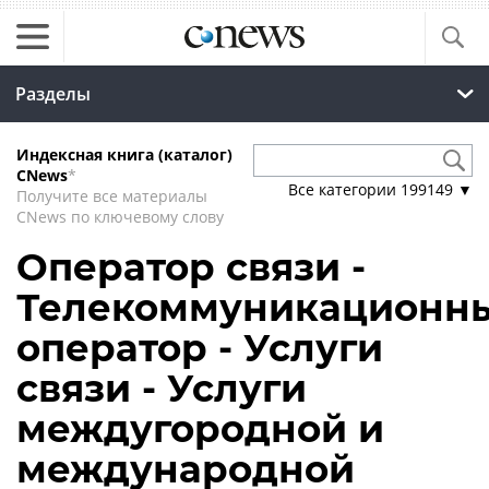
Разделы
Индексная книга (каталог)
CNews
*
Все категории
199149
▼
Получите все материалы
CNews по ключевому слову
Оператор связи -
Телекоммуникационн
оператор - Услуги
связи - Услуги
междугородной и
международной