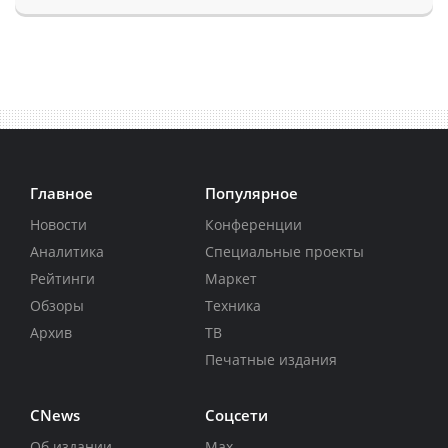
Главное
Популярное
Новости
Конференции
Аналитика
Специальные проекты
Рейтинги
Маркет
Обзоры
Техника
Архив
ТВ
Печатные издания
CNews
Соцсети
Об издании
Max