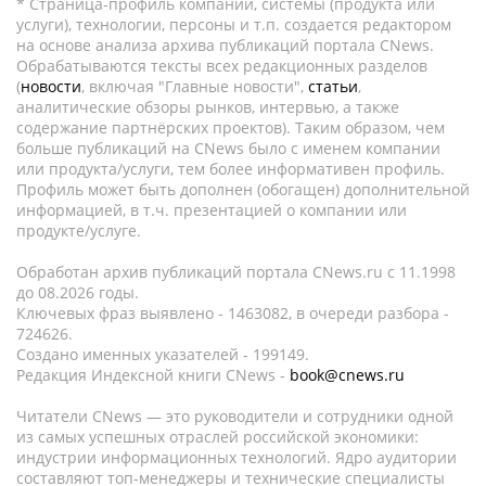
* Страница-профиль компании, системы (продукта или
услуги), технологии, персоны и т.п. создается редактором
на основе анализа архива публикаций портала CNews.
Обрабатываются тексты всех редакционных разделов
(
новости
, включая "Главные новости",
статьи
,
аналитические обзоры рынков, интервью, а также
содержание партнёрских проектов). Таким образом, чем
больше публикаций на CNews было с именем компании
или продукта/услуги, тем более информативен профиль.
Профиль может быть дополнен (обогащен) дополнительной
информацией, в т.ч. презентацией о компании или
продукте/услуге.
Обработан архив публикаций портала CNews.ru c 11.1998
до 08.2026 годы.
Ключевых фраз выявлено - 1463082, в очереди разбора -
724626.
Создано именных указателей - 199149.
Редакция Индексной книги CNews -
book@cnews.ru
Читатели CNews — это руководители и сотрудники одной
из самых успешных отраслей российской экономики:
индустрии информационных технологий. Ядро аудитории
составляют топ-менеджеры и технические специалисты