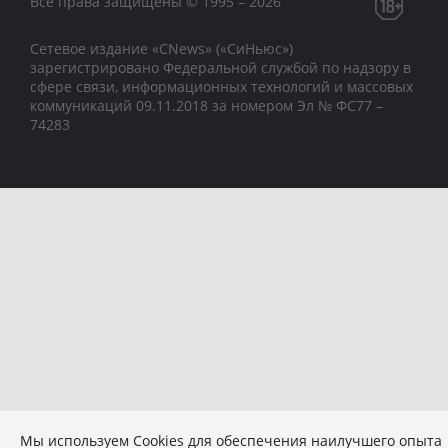
Все права защищены © 1995 – 2026
Сетевое издание «CNews» («СиНьюс»)
зарегистрировано Федеральной службой по надзору в
сфере связи, информационных технологий и массовых
коммуникаций 09.11.2018 за номером Эл № ФС77 –
74283
Мы используем Сookies для обеспечения наилучшего опыта