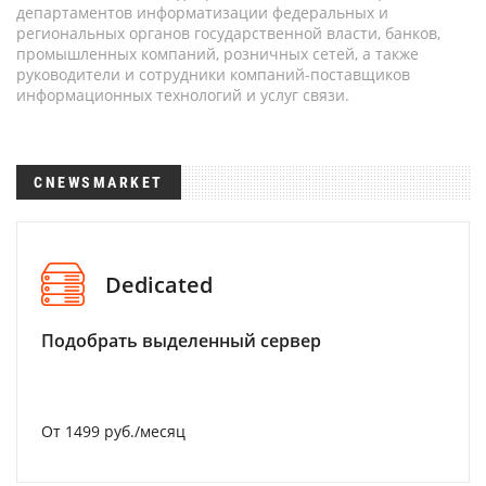
департаментов информатизации федеральных и
региональных органов государственной власти, банков,
промышленных компаний, розничных сетей, а также
руководители и сотрудники компаний-поставщиков
информационных технологий и услуг связи.
CNEWSMARKET
Dedicated
Подобрать выделенный сервер
От 1499 руб./месяц