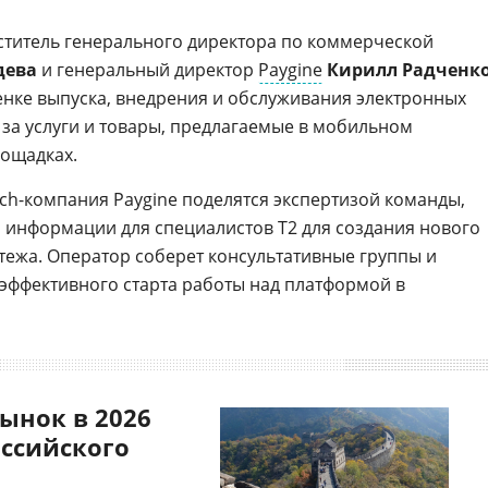
титель генерального директора по коммерческой
дева
и генеральный директор
Paygine
Кирилл Радченк
нке выпуска, внедрения и обслуживания электронных
 за услуги и товары, предлагаемые в мобильном
лощадках.
ech-компания Paygine поделятся экспертизой команды,
з информации для специалистов Т2 для создания нового
тежа. Оператор соберет консультативные группы и
эффективного старта работы над платформой в
ынок в 2026
оссийского