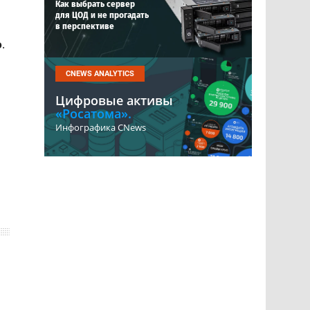
Как выбрать сервер
для ЦОД и не прогадать
в перспективе
о
.
CNEWS ANALYTICS
Цифровые активы
«Росатома».
Инфографика CNews