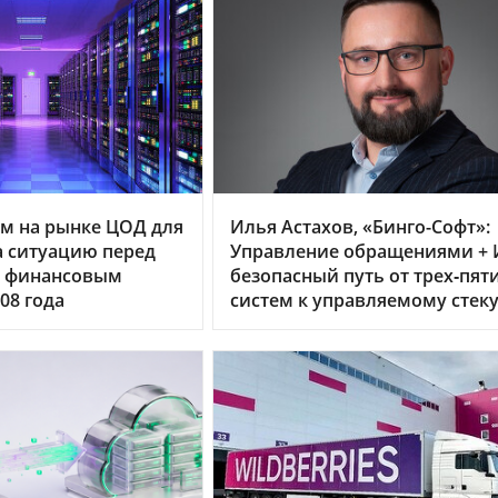
м на рынке ЦОД для
Илья Астахов, «Бинго-Софт»:
 ситуацию перед
Управление обращениями + 
 финансовым
безопасный путь от трех‑пят
08 года
систем к управляемому стек