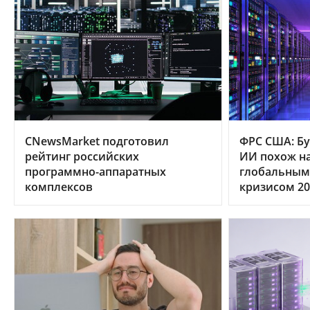
CNewsMarket подготовил
ФРС США: Бу
рейтинг российских
ИИ похож на
программно-аппаратных
глобальным
комплексов
кризисом 20