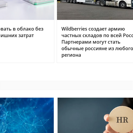
вать в облако без
Wildberries создает армию
лишних затрат
частных складов по всей Рос
Партнерами могут стать
обычные россияне из любог
региона