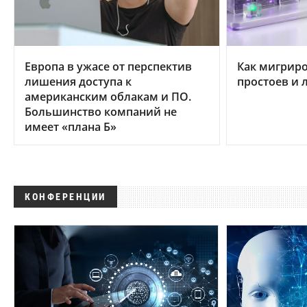
Европа в ужасе от перспектив
Как мигриро
лишения доступа к
простоев и 
американским облакам и ПО.
Большинство компаний не
имеет «плана Б»
КОНФЕРЕНЦИИ