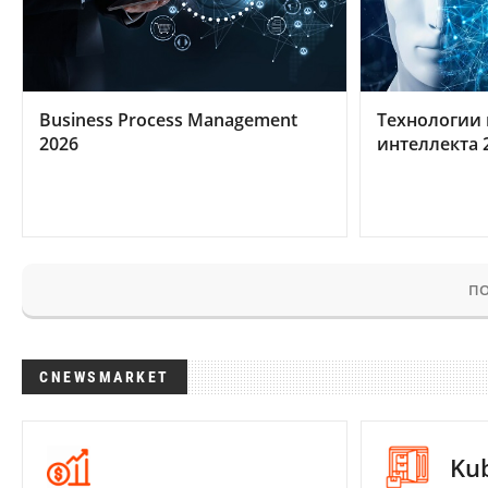
Business Process Management
Технологии 
2026
интеллекта 
ПО
CNEWSMARKET
Ku