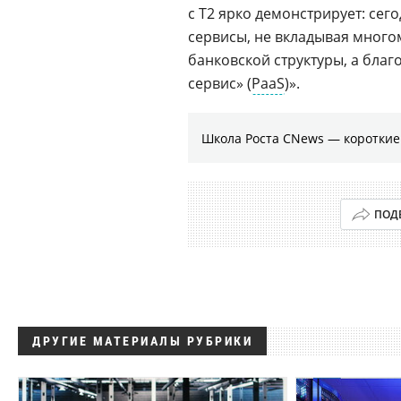
с T2 ярко демонстрирует: се
сервисы, не вкладывая много
банковской структуры, а благ
сервис» (
PaaS
)».
Школа Роста CNews — коротки
ПОД
ДРУГИЕ МАТЕРИАЛЫ РУБРИКИ