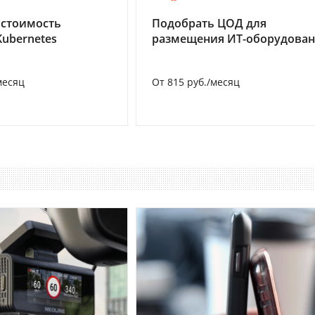
 стоимость
Подобрать ЦОД для
Kubernetes
размещения ИТ-оборудова
месяц
От 815 руб./месяц