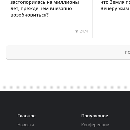
застопорилась на миллионы
что Земля п
лет, прежде чем внезапно
Венеру жиз
возобновиться?
2474
ПО
Главное
Популярное
Новости
Конференции