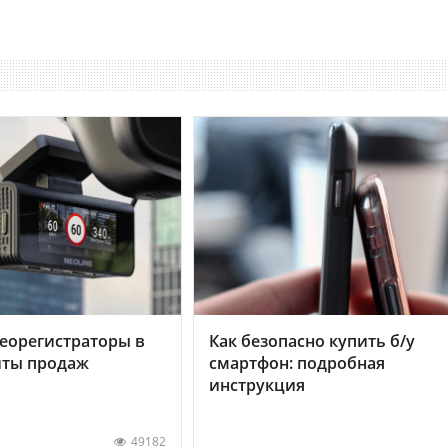
еорегистраторы в
Как безопасно купить б/у
хиты продаж
смартфон: подробная
инструкция
49182