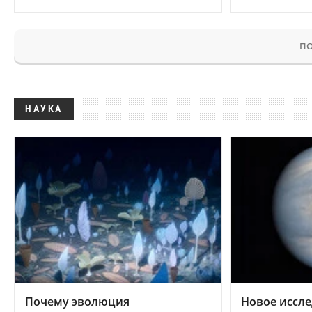
ПО
НАУКА
Почему эволюция
Новое иссле