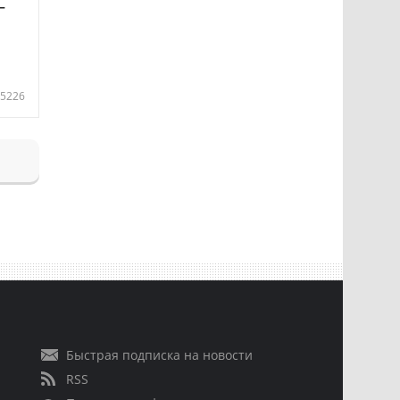
—
5226
Быстрая подписка на новости
RSS