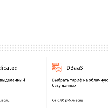
dicated
DBaaS
 выделенный
Выбрать тариф на облачну
базу данных
/месяц
От 0.80 руб./месяц