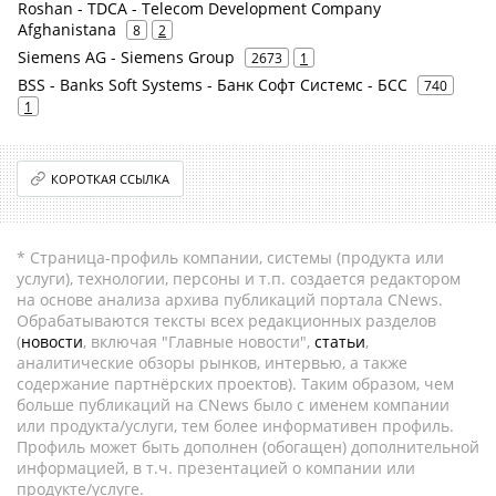
Roshan - TDCA - Telecom Development Company
Afghanistana
8
2
Siemens AG - Siemens Group
2673
1
BSS - Banks Soft Systems - Банк Софт Системс - БСС
740
1
КОРОТКАЯ ССЫЛКА
* Страница-профиль компании, системы (продукта или
услуги), технологии, персоны и т.п. создается редактором
на основе анализа архива публикаций портала CNews.
Обрабатываются тексты всех редакционных разделов
(
новости
, включая "Главные новости",
статьи
,
аналитические обзоры рынков, интервью, а также
содержание партнёрских проектов). Таким образом, чем
больше публикаций на CNews было с именем компании
или продукта/услуги, тем более информативен профиль.
Профиль может быть дополнен (обогащен) дополнительной
информацией, в т.ч. презентацией о компании или
продукте/услуге.