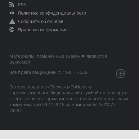
RSS
Политика конфиденциальности
Сообщить об ошибке
Правовая информация
Материалы, помеченные знаком ■, являются
рекламой
Все права защищены © 1995 – 2026
Сетевое издание «CNews» («СиНьюс»)
зарегистрировано Федеральной службой по надзору в
сфере связи, информационных технологий и массовых
коммуникаций 09.11.2018 за номером Эл № ФС77 –
74283