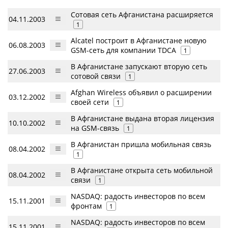
Сотовая сеть Афганистана расширяется
04.11.2003
1
Alcatel построит в Афганистане новую
06.08.2003
GSM-сеть для компании TDCA
1
В Афганистане запускают вторую сеть
27.06.2003
сотовой связи
1
Afghan Wireless объявил о расширении
03.12.2002
своей сети
1
В Афганистане выдана вторая лицензия
10.10.2002
на GSM-связь
1
В Афганистан пришла мобильная связь
08.04.2002
1
В Афганистане открыта сеть мобильной
08.04.2002
связи
1
NASDAQ: радость инвесторов по всем
15.11.2001
фронтам
1
NASDAQ: радость инвесторов по всем
15.11.2001