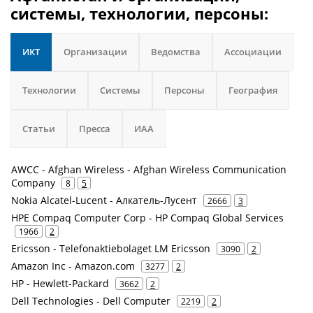
системы, технологии, персоны:
ИКТ
Организации
Ведомства
Ассоциации
Технологии
Системы
Персоны
География
Статьи
Пресса
ИАА
AWCC - Afghan Wireless - Afghan Wireless Communication
Company
8
5
Nokia Alcatel-Lucent - Алкатель-Лусент
2666
3
HPE Compaq Computer Corp - HP Compaq Global Services
1966
2
Ericsson - Telefonaktiebolaget LM Ericsson
3090
2
Amazon Inc - Amazon.com
3277
2
HP - Hewlett-Packard
3662
2
Dell Technologies - Dell Computer
2219
2