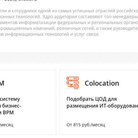
ели и сотрудники одной из самых успешных отраслей российск
онных технологий. Ядро аудитории составляют топ-менеджеры
таментов информатизации федеральных и региональных орган
 промышленных компаний, розничных сетей, а также руководите
в информационных технологий и услуг связи.
M
Colocation
систему
Подобрать ЦОД для
 бизнес-
размещения ИТ-оборудова
и BPM
/месяц
От 815 руб./месяц