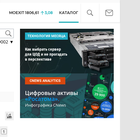
MOEXIT
1806,61
3,08
КАТАЛОГ
ТЕХНОЛОГИЯ МЕСЯЦА
9002
▼
Как выбрать сервер
для ЦОД и не прогадать
в перспективе
CNEWS ANALYTICS
Цифровые активы
«Росатома».
Инфографика CNews
1