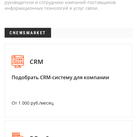
руководители и сотрудники компаний-поставщиков
информационных технологий и услуг связи.
CNEWSMARKET
CRM
Подобрать CRM-систему для компании
От 1 000 руб./месяц