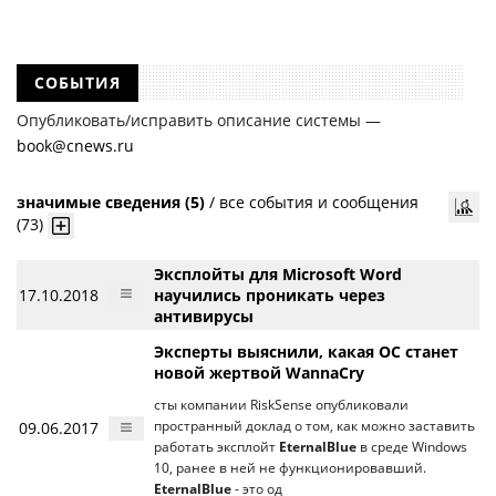
СОБЫТИЯ
Опубликовать/исправить описание системы —
book@cnews.ru
значимые сведения (5)
/
все события и сообщения
(73)
Эксплойты для Microsoft Word
17.10.2018
научились проникать через
антивирусы
Эксперты выяснили, какая ОС станет
новой жертвой WannaCry
сты компании RiskSense опубликовали
09.06.2017
пространный доклад о том, как можно заставить
работать эксплойт
EternalBlue
в среде Windows
10, ранее в ней не функционировавший.
EternalBlue
- это од