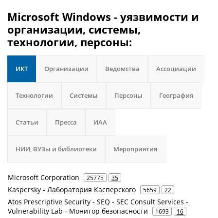
Microsoft Windows - уязвимости и
организации, системы,
технологии, персоны:
ИКТ
Организации
Ведомства
Ассоциации
Технологии
Системы
Персоны
География
Статьи
Пресса
ИАА
НИИ, ВУЗы и библиотеки
Мероприятия
Microsoft Corporation
25775
35
Kaspersky - Лаборатория Касперского
5659
22
Atos Prescriptive Security - SEQ - SEC Consult Services -
Vulnerability Lab - Монитор безопасности
1693
16