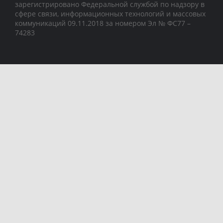
зарегистрировано Федеральной службой по надзору в
сфере связи, информационных технологий и массовых
коммуникаций 09.11.2018 за номером Эл № ФС77 –
74283