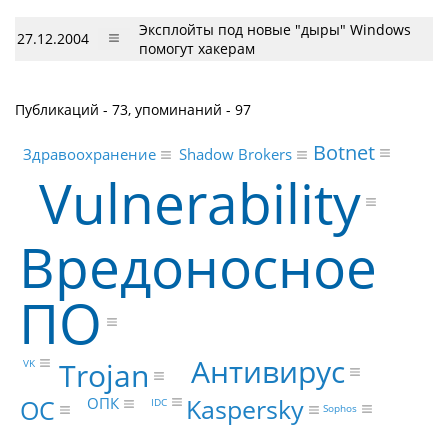
Эксплойты под новые "дыры" Windows
27.12.2004
помогут хакерам
Публикаций - 73, упоминаний - 97
Botnet
Здравоохранение
Shadow Brokers
Vulnerability
Вредоносное
ПО
Антивирус
Trojan
VK
Kaspersky
ОС
ОПК
IDC
Sophos