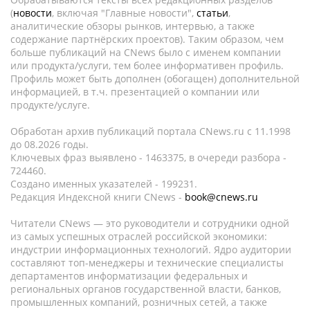
(
новости
, включая "Главные новости",
статьи
,
аналитические обзоры рынков, интервью, а также
содержание партнёрских проектов). Таким образом, чем
больше публикаций на CNews было с именем компании
или продукта/услуги, тем более информативен профиль.
Профиль может быть дополнен (обогащен) дополнительной
информацией, в т.ч. презентацией о компании или
продукте/услуге.
Обработан архив публикаций портала CNews.ru c 11.1998
до 08.2026 годы.
Ключевых фраз выявлено - 1463375, в очереди разбора -
724460.
Создано именных указателей - 199231.
Редакция Индексной книги CNews -
book@cnews.ru
Читатели CNews — это руководители и сотрудники одной
из самых успешных отраслей российской экономики:
индустрии информационных технологий. Ядро аудитории
составляют топ-менеджеры и технические специалисты
департаментов информатизации федеральных и
региональных органов государственной власти, банков,
промышленных компаний, розничных сетей, а также