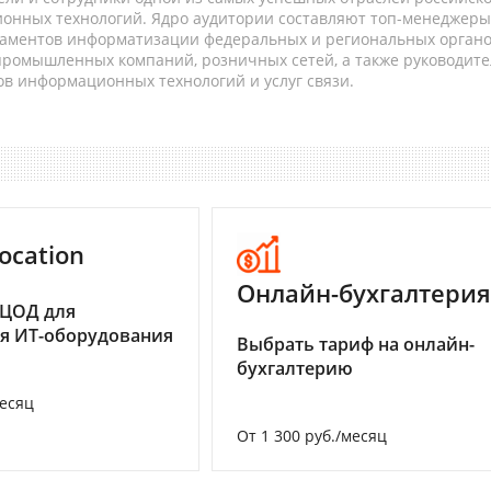
онных технологий. Ядро аудитории составляют топ-менеджеры
таментов информатизации федеральных и региональных орган
 промышленных компаний, розничных сетей, а также руководите
в информационных технологий и услуг связи.
ocation
Онлайн-бухгалтерия
 ЦОД для
я ИТ-оборудования
Выбрать тариф на онлайн-
бухгалтерию
месяц
От 1 300 руб./месяц