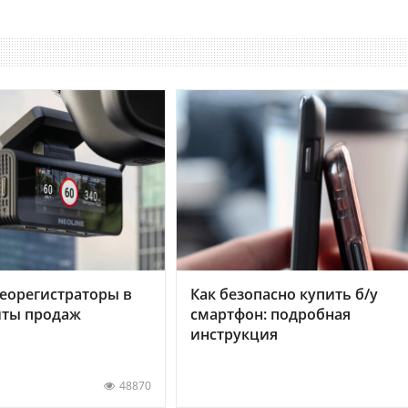
еорегистраторы в
Как безопасно купить б/у
хиты продаж
смартфон: подробная
инструкция
48870