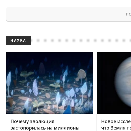
ПО
НАУКА
Почему эволюция
Новое иссле
застопорилась на миллионы
что Земля п