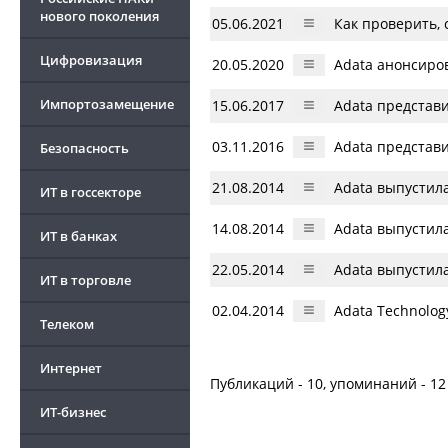
нового поколения
05.06.2021
Как проверить, 
Цифровизация
20.05.2020
Adata анонсиров
Импортозамещение
15.06.2017
Adata представ
03.11.2016
Adata представ
Безопасность
21.08.2014
Adata выпустил
ИТ в госсекторе
14.08.2014
Adata выпустил
ИТ в банках
22.05.2014
Adata выпустил
ИТ в торговле
02.04.2014
Adata Technolo
Телеком
Интернет
Публикаций - 10, упоминаний - 12
ИТ-бизнес