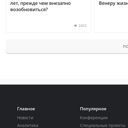
лет, прежде чем внезапно
Венеру жиз
возобновиться?
2402
ПО
Главное
Популярное
Новости
Конференции
Аналитика
Специальные проекты