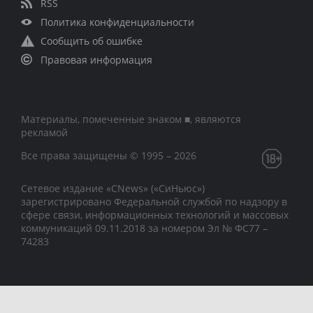
RSS
Политика конфиденциальности
Сообщить об ошибке
Правовая информация
Материалы, помеченные знаком ■, являются
рекламой
Все права защищены © 1995 – 2026
Сетевое издание «CNews» («СиНьюс»)
зарегистрировано Федеральной службой по надзору в
сфере связи, информационных технологий и массовых
коммуникаций 09.11.2018 за номером Эл № ФС77 –
74283