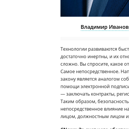
Владимир Иванов
Технологии развиваются быс
достаточно инертны, и их от
сложно. Вы спросите, какое 
Самое непосредственное. На
закону является аналогом соб
помощи электронной подписи
— заключать контракты, реги
Таким образом, безопасност
непосредственное влияние н
лицом, должностным лицом и