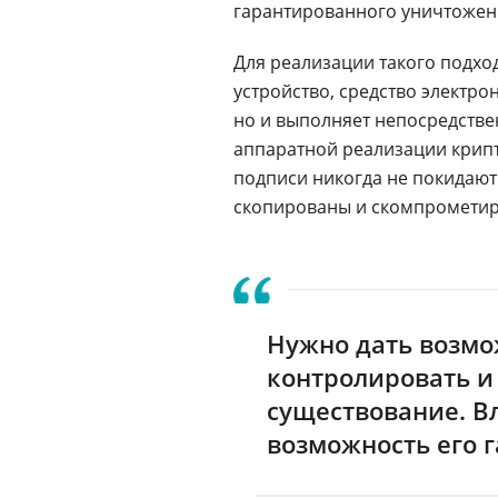
гарантированного уничтожен
Для реализации такого подх
устройство, средство электро
но и выполняет непосредстве
аппаратной реализации крипт
подписи никогда не покидают
скопированы и скомпромети
Нужно дать возмо
контролировать и 
существование. В
возможность его 