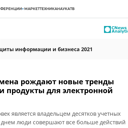
НФЕРЕНЦИИ
МАРКЕТ
ТЕХНИКА
НАУКА
ТВ
ащиты информации и бизнеса 2021
мена рождают новые тренды
и продукты для электронной
ек является владельцем десятков учетных
 днем люди совершают все больше действий