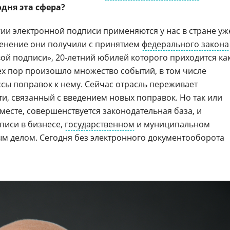
дня эта сфера?
ии электронной подписи применяются у нас в стране уж
менение они получили с принятием
федерального закона
й подписи», 20-летний юбилей которого приходится ка
 тех пор произошло множество событий, в том числе
ссы поправок к нему. Сейчас отрасль переживает
и, связанный с введением новых поправок. Но так или
 месте, совершенствуется законодательная база, и
писи в бизнесе,
государственном
и муниципальном
м делом. Сегодня без электронного документооборота