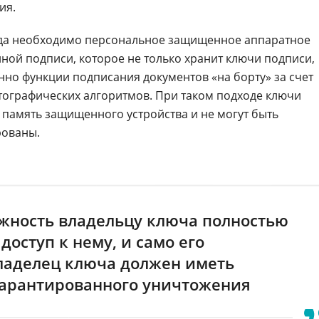
ия.
ода необходимо персональное защищенное аппаратное
нной подписи, которое не только хранит ключи подписи,
нно функции подписания документов «на борту» за счет
ографических алгоритмов. При таком подходе ключи
 память защищенного устройства и не могут быть
рованы.
жность владельцу ключа полностью
доступ к нему, и само его
ладелец ключа должен иметь
гарантированного уничтожения