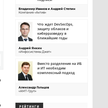
Владимир Иванов и Андрей Степин
Компания «Актив»
Что ждет DevSecOps,
защиту облаков и
киберразведку в
ближайшие годы
Андрей Янкин
«Инфосистемы Джет»
Вместо разделения на ИБ
и ИТ необходим
комплексный подход
е
Александр Гольцов
«АМТ-Груп»
е
РЕЙТИНГИ