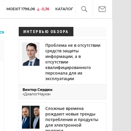
MOEXIT
1796,06
-0,36
КАТАЛОГ
ИНТЕРВЬЮ ОБЗОРА
Проблема не в отсутствии
средств защиты
информации, а в
отсутствии
квалифицированного
персонала для их
эксплуатации
Виктор Сердюк
«ДиалогНаука»
Сложные времена
рождают новые тренды
потребления и продукты
для электронной
подписи