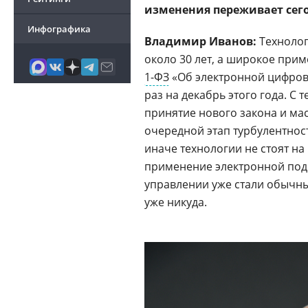
изменения переживает сего
Инфографика
Владимир Иванов:
Технолог
около 30 лет, а широкое при
1-ФЗ
«Об электронной цифрово
раз на декабрь этого года. С
принятие нового закона и ма
очередной этап турбулентност
иначе технологии не стоят на
применение электронной под
управлении уже стали обычны
уже никуда.