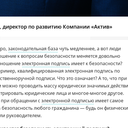
, директор по развитию Компании «Актив»
тро,
законодательная база
чуть медленнее, а вот люди
ношение к вопросам безопасности меняется довольно
отношение
электронная подпись
имеет к безопасности?
пример, квалифицированная электронная подпись по
ственноручной подписи. Что это означает? А то, что при
 можно проводить массу юридически значимых действ
стрировать юридические лица и многое-многое другое.
ь при обращении с
электронной подписью
имеет самое
а безопасность любого гражданина — будь он физическ
ли руководителем.