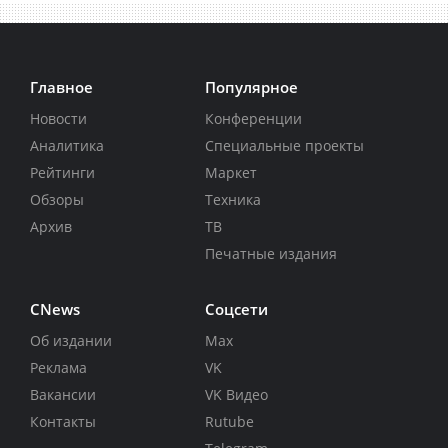
Главное
Популярное
Новости
Конференции
Аналитика
Специальные проекты
Рейтинги
Маркет
Обзоры
Техника
Архив
ТВ
Печатные издания
CNews
Соцсети
Об издании
Max
Реклама
VK
Вакансии
VK Видео
Контакты
Rutube