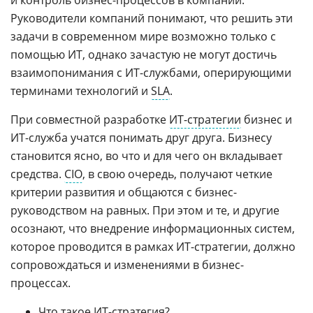
и контроль бизнес-процессов в компании.
Руководители компаний понимают, что решить эти
задачи в современном мире возможно только с
помощью ИТ, однако зачастую не могут достичь
взаимопонимания с ИТ-службами, оперирующими
терминами технологий и
SLA
.
При совместной разработке
ИТ-стратегии
бизнес и
ИТ-служба учатся понимать друг друга. Бизнесу
становится ясно, во что и для чего он вкладывает
средства.
CIO
, в свою очередь, получают четкие
критерии развития и общаются с бизнес-
руководством на равных. При этом и те, и другие
осознают, что внедрение информационных систем,
которое проводится в рамках ИТ-стратегии, должно
сопровождаться и изменениями в бизнес-
процессах.
Что такое
ИТ-стратегия
?