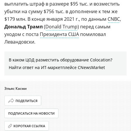
выплатить штраф в размере $95 тыс. и возместить
убытки на сумму $756 тыс. в дополнение к тем же
$179 млн. В конце января 2021 г., по данным
CNBC
,
Дональд Трамп
(
Donald Trump
) перед самым
уходом с поста
Президента США
помиловал
Левандовски.
В каком ЦОД разместить оборудование Colocation?
Найти ответ на ИТ-маркетплейсе CNewsMarket
Эльяс Касми
ПОДЕЛИТЬСЯ
ПОДПИСАТЬСЯ НА НОВОСТИ
КОРОТКАЯ ССЫЛКА