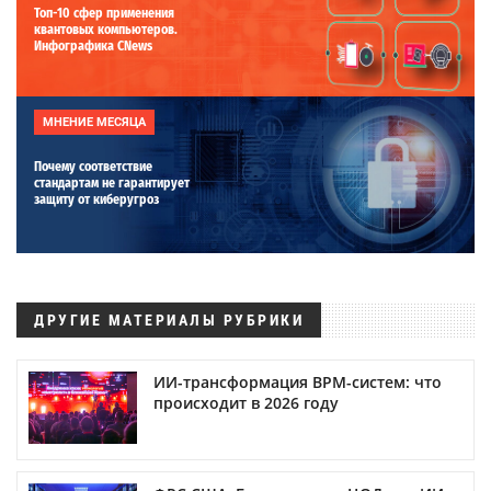
Топ-10 сфер применения
квантовых компьютеров.
Инфографика CNews
МНЕНИЕ МЕСЯЦА
Почему соответствие
стандартам не гарантирует
защиту от киберугроз
ДРУГИЕ МАТЕРИАЛЫ РУБРИКИ
ИИ-трансформация BPM-систем: что
происходит в 2026 году