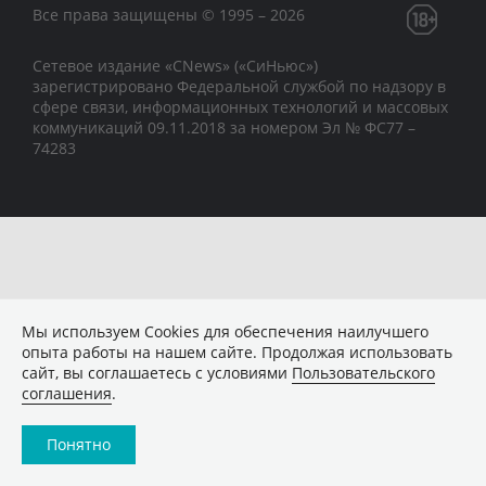
Все права защищены © 1995 – 2026
Сетевое издание «CNews» («СиНьюс»)
зарегистрировано Федеральной службой по надзору в
сфере связи, информационных технологий и массовых
коммуникаций 09.11.2018 за номером Эл № ФС77 –
74283
Мы используем Сookies для обеспечения наилучшего
опыта работы на нашем сайте. Продолжая использовать
сайт, вы соглашаетесь с условиями
Пользовательского
соглашения
.
Понятно