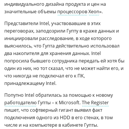
индивидуального дизайна продукта и цен на
значительные объемы
процессоров
Xeon
».
Представители Intel, участвовавшие в этих
переговорах, заподозрили Гупту в краже данных и
инициировали расследование, в ходе которого
выяснилось, что Гупта действительно использовал
два накопителя для хранения данных. Intel
попросила бывшего сотрудника передать ей хотя бы
один из них, но тот сказал, что не может найти его, и
что никогда не подключал его к ПК,
принадлежащему Intel.
Попутно Intel обратилась за помощью к новому
работодателю
Гупты – к Microsoft.
The Register
пишет, что софтверный гигант выявил факт
подключения одного из HDD в его стенах, в том
числе и на компьютере в кабинете Гупты.