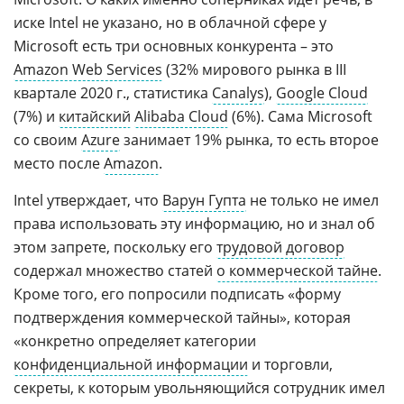
иске Intel не указано, но в облачной сфере у
Microsoft есть три основных конкурента – это
Amazon Web Services
(32% мирового рынка в III
квартале 2020 г., статистика
Canalys
),
Google Cloud
(7%) и
китайский
Alibaba Cloud
(6%). Сама Microsoft
со своим
Azure
занимает 19% рынка, то есть второе
место после
Amazon
.
Intel утверждает, что
Варун Гупта
не только не имел
права использовать эту информацию, но и знал об
этом запрете, поскольку его
трудовой договор
содержал множество статей
о коммерческой тайне
.
Кроме того, его попросили подписать «форму
подтверждения коммерческой тайны», которая
«конкретно определяет категории
конфиденциальной информации
и торговли,
секреты, к которым увольняющийся сотрудник имел