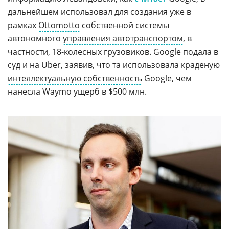
дальнейшем использовал для создания уже в
рамках
Ottomotto
собственной системы
автономного
управления автотранспортом
, в
частности, 18-колесных
грузовиков
. Google подала в
суд и на Uber, заявив, что та использовала краденую
интеллектуальную собственность
Google, чем
нанесла Waymo ущерб в $500 млн.