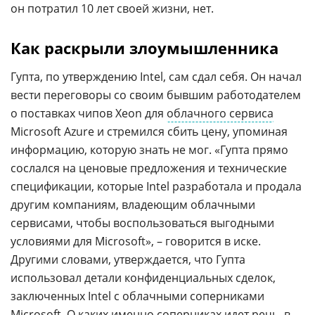
он потратил 10 лет своей жизни, нет.
Как раскрыли злоумышленника
Гупта, по утверждению Intel, сам сдал себя. Он начал
вести переговоры со своим бывшим работодателем
о поставках чипов Xeon для
облачного сервиса
Microsoft Azure и стремился сбить цену, упоминая
информацию, которую знать не мог. «Гупта прямо
сослался на ценовые предложения и технические
спецификации, которые Intel разработала и продала
другим компаниям, владеющим облачными
сервисами, чтобы воспользоваться выгодными
условиями для Microsoft», – говорится в иске.
Другими словами, утверждается, что Гупта
использовал детали конфиденциальных сделок,
заключенных Intel с облачными соперниками
Microsoft. О каких именно соперниках идет речь, в