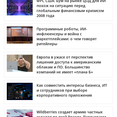
ФРС США: Бум на рынке ЦОД для ИИ
похож на ситуацию перед
глобальным финансовым кризисом
2008 года
Программные роботы, ИИ-
инфлюенсеры и война с
маркетплейсами: о чем говорят
ритейлеры
Европа в ужасе от перспектив
лишения доступа к американским
облакам и ПО. Большинство
компаний не имеет «плана Б»
Как совместить интересы бизнеса, ИТ
и сотрудников при выборе
корпоративного приложения
Wildberries создает армию частных
складов по всей России. Партнерами