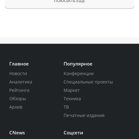
ПОКАЗАТЬ ЕЩЕ
Главное
Популярное
Новости
Конференции
Аналитика
Специальные проекты
Рейтинги
Маркет
Обзоры
Техника
Архив
ТВ
Печатные издания
CNews
Соцсети