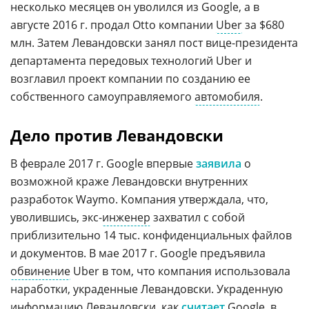
несколько месяцев он уволился из Google, а в
августе 2016 г. продал Otto компании
Uber
за $680
млн. Затем Левандовски занял пост вице-президента
департамента передовых технологий Uber и
возглавил проект компании по созданию ее
собственного самоуправляемого
автомобиля
.
Дело против Левандовски
В феврале 2017 г. Google впервые
заявила
о
возможной краже Левандовски внутренних
разработок Waymo. Компания утверждала, что,
уволившись, экс-
инженер
захватил с собой
приблизительно 14 тыс. конфиденциальных файлов
и документов. В мае 2017 г. Google предъявила
обвинение
Uber в том, что компания использовала
наработки, украденные Левандовски. Украденную
информацию Левандовски, как
считает
Google, в