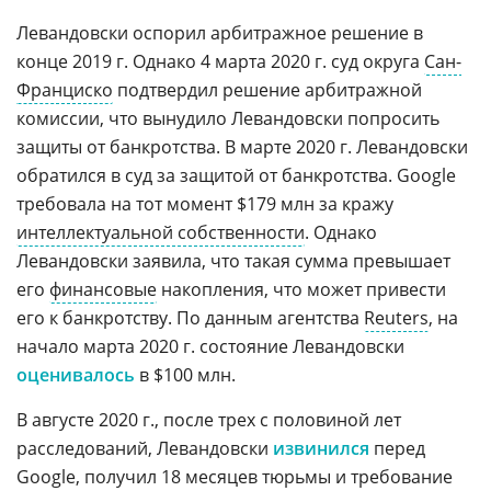
Левандовски оспорил арбитражное решение в
конце 2019 г. Однако 4 марта 2020 г. суд округа
Сан-
Франциско
подтвердил решение арбитражной
комиссии, что вынудило Левандовски попросить
защиты от банкротства. В марте 2020 г. Левандовски
обратился в суд за защитой от банкротства. Google
требовала на тот момент $179 млн за кражу
интеллектуальной собственности
. Однако
Левандовски заявила, что такая сумма превышает
его
финансовые
накопления, что может привести
его к банкротству. По данным агентства
Reuters
, на
начало марта 2020 г. состояние Левандовски
оценивалось
в $100 млн.
В августе 2020 г., после трех с половиной лет
расследований, Левандовски
извинился
перед
Google, получил 18 месяцев тюрьмы и требование