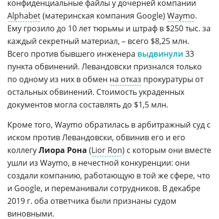
конфиденциальные файлы у дочерней компании
Alphabet
(материнская компания Google)
Waymo
.
Ему грозило до 10 лет тюрьмы и штраф в $250 тыс. за
каждый секретный материал, – всего $8,25 млн.
Всего против бывшего инженера
выдвинули
33
пункта обвинений. Левандовски признался только
по одному из них в обмен
на отказ
прокуратуры от
остальных обвинений. Стоимость украденных
документов могла составлять до $1,5 млн.
Кроме того, Waymo обратилась в арбитражный суд с
иском против Левандовски, обвинив его и его
коллегу
Лиора Рона
(
Lior Ron
) с которым они вместе
ушли из Waymo, в нечестной конкуренции: они
создали компанию, работающую в той же сфере, что
и Google, и переманивали сотрудников. В декабре
2019 г. оба ответчика были признаны судом
виновными.