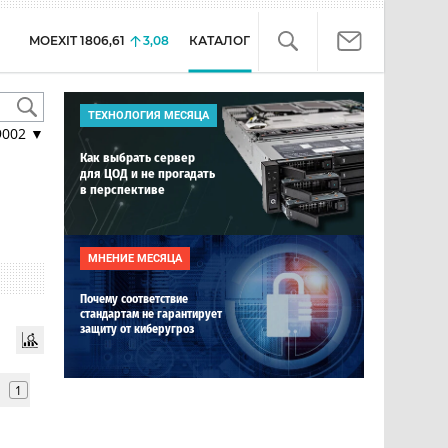
MOEXIT
1806,61
3,08
КАТАЛОГ
ТЕХНОЛОГИЯ МЕСЯЦА
9002
▼
Как выбрать сервер
для ЦОД и не прогадать
в перспективе
МНЕНИЕ МЕСЯЦА
Почему соответствие
стандартам не гарантирует
защиту от киберугроз
1