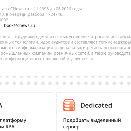
ала CNews.ru c 11.1998 до 08.2026 годы.
0, в очереди разбора - 724746.
9002.
 -
book@cnews.ru
ели и сотрудники одной из самых успешных отраслей российск
онных технологий. Ядро аудитории составляют топ-менеджеры
таментов информатизации федеральных и региональных орган
 промышленных компаний, розничных сетей, а также руководите
в информационных технологий и услуг связи.
A
Dedicated
 платформу
Подобрать выделенный
ии RPA
сервер