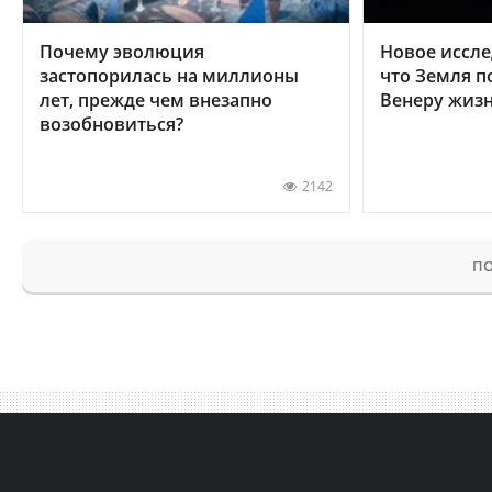
Почему эволюция
Новое иссле
застопорилась на миллионы
что Земля п
лет, прежде чем внезапно
Венеру жиз
возобновиться?
2142
ПО