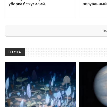
уборка без усилий
визуальный
ПО
НАУКА