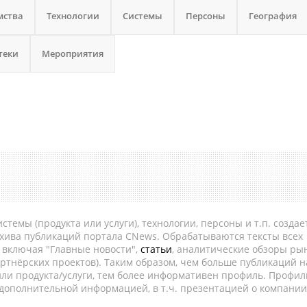
мства
Технологии
Системы
Персоны
География
теки
Мероприятия
темы (продукта или услуги), технологии, персоны и т.п. создае
рхива публикаций портала CNews. Обрабатываются тексты всех
, включая "Главные новости",
статьи
, аналитические обзоры рын
ртнёрских проектов). Таким образом, чем больше публикаций н
ли продукта/услуги, тем более информативен профиль. Профил
 дополнительной информацией, в т.ч. презентацией о компании