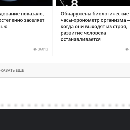
дование показало,
Обнаружены биологические
остепенно заселяет
часы-хронометр организма 
нью
когда они выходят из строя,
развитие человека
останавливается
36013
КАЗАТЬ ЕЩЕ