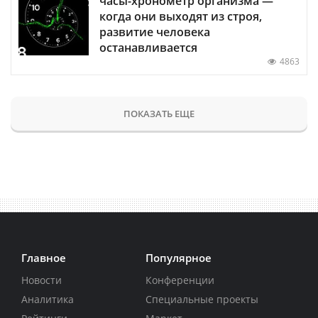
часы-хронометр организма —
когда они выходят из строя,
развитие человека
останавливается
4863
ПОКАЗАТЬ ЕЩЕ
Главное
Популярное
Новости
Конференции
Аналитика
Специальные проекты