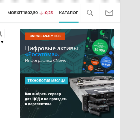
MOEXIT
1802,50
-0,23
КАТАЛОГ
CNEWS ANALYTICS
▼
Цифровые активы
«Росатома».
Инфографика CNews
ТЕХНОЛОГИЯ МЕСЯЦА
Как выбрать сервер
для ЦОД и не прогадать
в перспективе