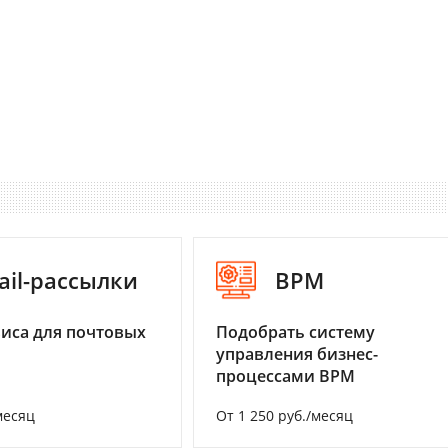
ail-рассылки
BPM
иса для почтовых
Подобрать систему
управления бизнес-
процессами BPM
месяц
От 1 250 руб./месяц