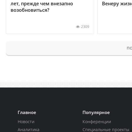
лет, прежде чем внезапно
Венеру жиз
возобновиться?
2309
ПО
Главное
Популярное
Новости
Конференции
Аналитика
Специальные проекты