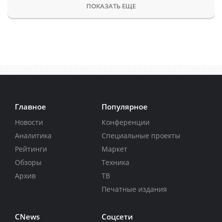
ПОКАЗАТЬ ЕЩЕ
Главное
Популярное
Новости
Конференции
Аналитика
Специальные проекты
Рейтинги
Маркет
Обзоры
Техника
Архив
ТВ
Печатные издания
CNews
Соцсети