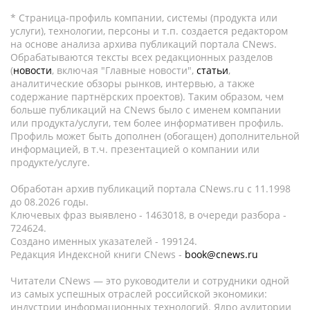
* Страница-профиль компании, системы (продукта или
услуги), технологии, персоны и т.п. создается редактором
на основе анализа архива публикаций портала CNews.
Обрабатываются тексты всех редакционных разделов
(
новости
, включая "Главные новости",
статьи
,
аналитические обзоры рынков, интервью, а также
содержание партнёрских проектов). Таким образом, чем
больше публикаций на CNews было с именем компании
или продукта/услуги, тем более информативен профиль.
Профиль может быть дополнен (обогащен) дополнительной
информацией, в т.ч. презентацией о компании или
продукте/услуге.
Обработан архив публикаций портала CNews.ru c 11.1998
до 08.2026 годы.
Ключевых фраз выявлено - 1463018, в очереди разбора -
724624.
Создано именных указателей - 199124.
Редакция Индексной книги CNews -
book@cnews.ru
Читатели CNews — это руководители и сотрудники одной
из самых успешных отраслей российской экономики:
индустрии информационных технологий. Ядро аудитории