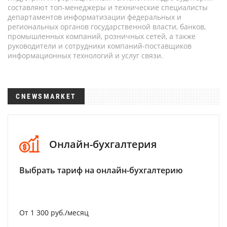
составляют топ-менеджеры и технические специалисты
департаментов информатизации федеральных и
региональных органов государственной власти, банков,
промышленных компаний, розничных сетей, а также
руководители и сотрудники компаний-поставщиков
информационных технологий и услуг связи.
CNEWSMARKET
Онлайн-бухгалтерия
Выбрать тариф на онлайн-бухгалтерию
От 1 300 руб./месяц