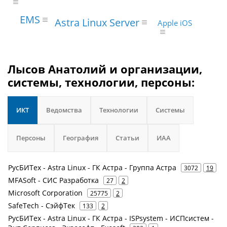
EMS
Astra Linux Server
Apple iOS
Лысов Анатолий и организации,
системы, технологии, персоны:
ИКТ
Ведомства
Технологии
Системы
Персоны
География
Статьи
ИАА
РусБИТех - Astra Linux - ГК Астра - Группа Астра
3072
19
MFASoft - СИС Разработка
27
2
Microsoft Corporation
25775
2
SafeTech - СэйфТек
133
2
РусБИТех - Astra Linux - ГК Астра - ISPsystem - ИСПсистем -