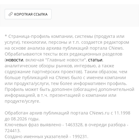
КОРОТКАЯ ССЫЛКА
* Страница-профиль компании, системы (продукта или
услуги), технологии, персоны и т.п. создается редактором
на основе анализа архива публикаций портала CNews.
Обрабатываются тексты всех редакционных разделов
(
новости
, включая "Главные новости",
статьи
,
аналитические обзоры рынков, интервью, а также
содержание партнёрских проектов). Таким образом, чем
больше публикаций на CNews было с именем компании
или продукта/услуги, тем более информативен профиль.
Профиль может быть дополнен (обогащен) дополнительной
информацией, в т.ч. презентацией о компании или
продукте/услуге.
Обработан архив публикаций портала CNews.ru c 11.1998
до 08.2026 годы.
Ключевых фраз выявлено - 1463328, в очереди разбора -
724413.
Создано именных указателей - 199231.