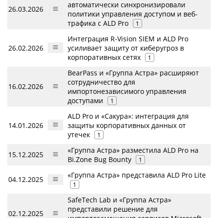
автоматически синхронизировали
26.03.2026
политики управления доступом и веб-
трафика с ALD Pro
1
Интеграция R-Vision SIEM и ALD Pro
26.02.2026
усиливает защиту от киберугроз в
корпоративных сетях
1
BearPass и «Группа Астра» расширяют
сотрудничество для
16.02.2026
импортонезависимого управления
доступами
1
ALD Pro и «Сакура»: интеграция для
14.01.2026
защиты корпоративных данных от
утечек
1
«Группа Астра» разместила ALD Pro на
15.12.2025
Bi.Zone Bug Bounty
1
«Группа Астра» представила ALD Pro Lite
04.12.2025
1
SafeTech Lab и «Группа Астра»
представили решение для
02.12.2025