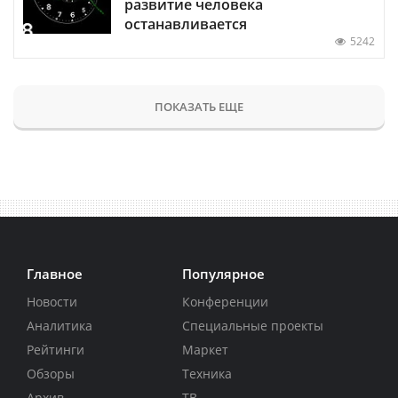
развитие человека
останавливается
5242
ПОКАЗАТЬ ЕЩЕ
Главное
Популярное
Новости
Конференции
Аналитика
Специальные проекты
Рейтинги
Маркет
Обзоры
Техника
Архив
ТВ