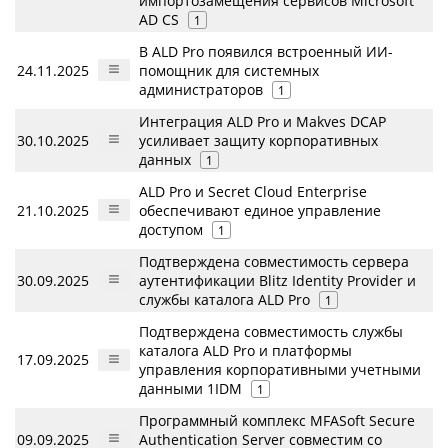
импортозамещения сервисов Microsoft
AD CS
1
В ALD Pro появился встроенный ИИ-
24.11.2025
помощник для системных
администраторов
1
Интеграция ALD Pro и Makves DCAP
30.10.2025
усиливает защиту корпоративных
данных
1
ALD Pro и Secret Cloud Enterprise
21.10.2025
обеспечивают единое управление
доступом
1
Подтверждена совместимость сервера
30.09.2025
аутентификации Blitz Identity Provider и
службы каталога ALD Pro
1
Подтверждена совместимость службы
каталога ALD Pro и платформы
17.09.2025
управления корпоративными учетными
данными 1IDM
1
Программный комплекс MFASoft Secure
09.09.2025
Authentication Server совместим со