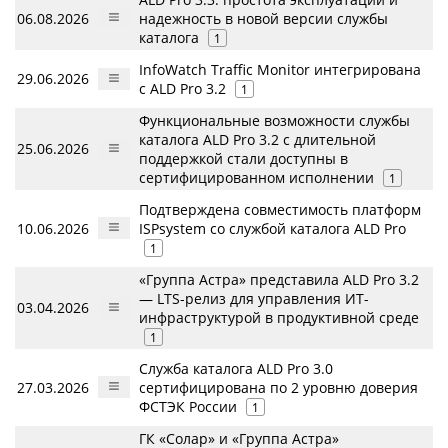
06.08.2026
надежность в новой версии службы
каталога
1
InfoWatch Traffic Monitor интегрирована
29.06.2026
с ALD Pro 3.2
1
Функциональные возможности службы
каталога ALD Pro 3.2 с длительной
25.06.2026
поддержкой стали доступны в
сертифицированном исполнении
1
Подтверждена совместимость платформ
10.06.2026
ISPsystem со службой каталога ALD Pro
1
«Группа Астра» представила ALD Pro 3.2
— LTS-релиз для управления ИТ-
03.04.2026
инфраструктурой в продуктивной среде
1
Служба каталога ALD Pro 3.0
27.03.2026
сертифицирована по 2 уровню доверия
ФСТЭК России
1
ГК «Солар» и «Группа Астра»