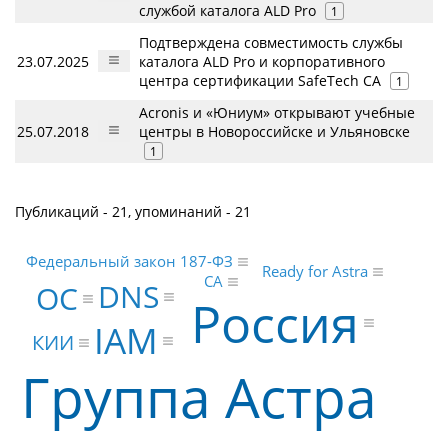
службой каталога ALD Pro
1
Подтверждена совместимость службы
23.07.2025
каталога ALD Pro и корпоративного
центра сертификации SafeTech CA
1
Acronis и «Юниум» открывают учебные
25.07.2018
центры в Новороссийске и Ульяновске
1
Публикаций - 21, упоминаний - 21
Федеральный закон 187-ФЗ
Ready for Astra
CA
DNS
ОС
Россия
IAM
КИИ
Группа Астра