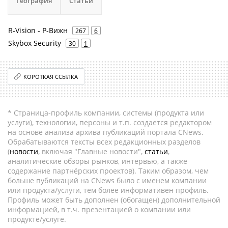
География
Статьи
R-Vision - Р-Вижн
267
6
Skybox Security
30
1
КОРОТКАЯ ССЫЛКА
* Страница-профиль компании, системы (продукта или
услуги), технологии, персоны и т.п. создается редактором
на основе анализа архива публикаций портала CNews.
Обрабатываются тексты всех редакционных разделов
(
новости
, включая "Главные новости",
статьи
,
аналитические обзоры рынков, интервью, а также
содержание партнёрских проектов). Таким образом, чем
больше публикаций на CNews было с именем компании
или продукта/услуги, тем более информативен профиль.
Профиль может быть дополнен (обогащен) дополнительной
информацией, в т.ч. презентацией о компании или
продукте/услуге.