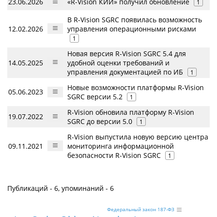
23.06.2026
«R-Vision КИИ» получил обновление
1
В R-Vision SGRC появилась возможность
12.02.2026
управления операционными рисками
1
Новая версия R-Vision SGRC 5.4 для
14.05.2025
удобной оценки требований и
управления документацией по ИБ
1
Новые возможности платформы R-Vision
05.06.2023
SGRC версии 5.2
1
R-Vision обновила платформу R-Vision
19.07.2022
SGRC до версии 5.0
1
R-Vision выпустила новую версию центра
09.11.2021
мониторинга информационной
безопасности R-Vision SGRC
1
Публикаций - 6, упоминаний - 6
Федеральный закон 187-ФЗ