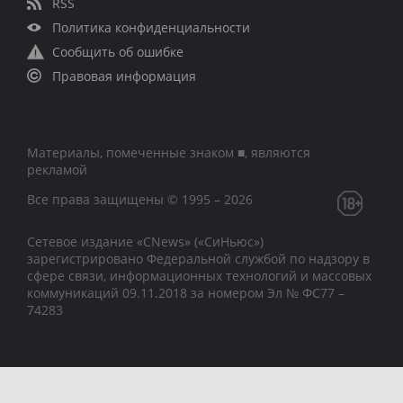
RSS
Политика конфиденциальности
Сообщить об ошибке
Правовая информация
Материалы, помеченные знаком ■, являются
рекламой
Все права защищены © 1995 – 2026
Сетевое издание «CNews» («СиНьюс»)
зарегистрировано Федеральной службой по надзору в
сфере связи, информационных технологий и массовых
коммуникаций 09.11.2018 за номером Эл № ФС77 –
74283