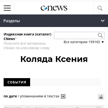
Разделы
Индексная книга (каталог)
CNews
*
Все категории
199165
▼
Получите все материалы
CNews по ключевому слову
Коляда Ксения
СОБЫТИЯ
по дате
/
упоминаниям в текстах