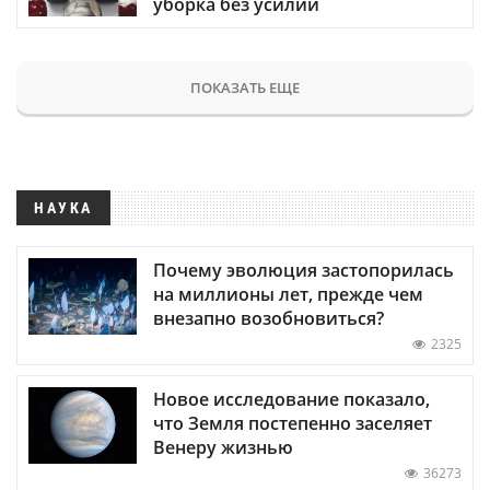
уборка без усилий
ПОКАЗАТЬ ЕЩЕ
НАУКА
Почему эволюция застопорилась
на миллионы лет, прежде чем
внезапно возобновиться?
2325
Новое исследование показало,
что Земля постепенно заселяет
Венеру жизнью
36273