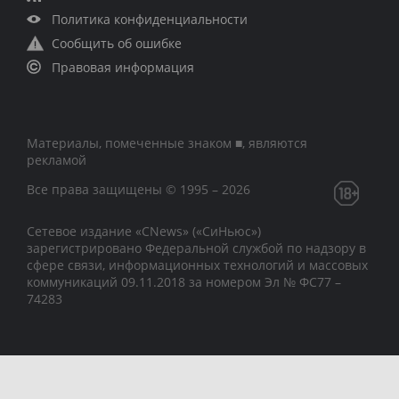
Политика конфиденциальности
Сообщить об ошибке
Правовая информация
Материалы, помеченные знаком ■, являются
рекламой
Все права защищены © 1995 – 2026
Сетевое издание «CNews» («СиНьюс»)
зарегистрировано Федеральной службой по надзору в
сфере связи, информационных технологий и массовых
коммуникаций 09.11.2018 за номером Эл № ФС77 –
74283