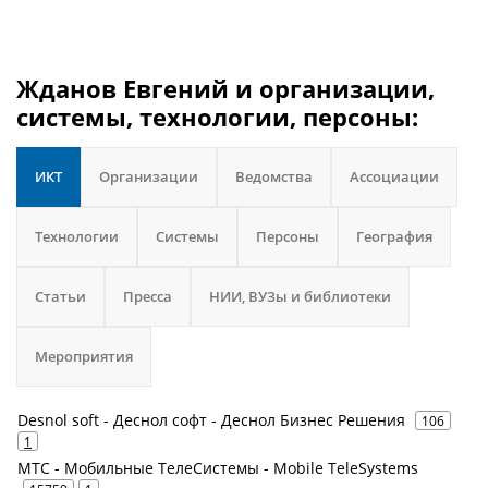
Жданов Евгений и организации,
системы, технологии, персоны:
ИКТ
Организации
Ведомства
Ассоциации
Технологии
Системы
Персоны
География
Статьи
Пресса
НИИ, ВУЗы и библиотеки
Мероприятия
Desnol soft - Деснол софт - Деснол Бизнес Решения
106
1
МТС - Мобильные ТелеСистемы - Mobile TeleSystems