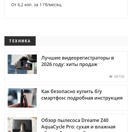
От 6,2 коп. за 1 Гб/месяц
ТЕХНИКА
Лучшие видеорегистраторы в
2026 году: хиты продаж
48708
Как безопасно купить б/у
смартфон: подробная инструкция
Обзор пылесоса Dreame Z40
AquaCycle Pro: сухая и влажная