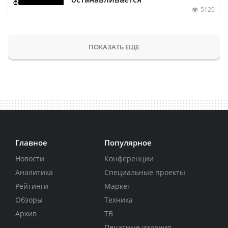
5120
ПОКАЗАТЬ ЕЩЕ
Главное
Популярное
Новости
Конференции
Аналитика
Специальные проекты
Рейтинги
Маркет
Обзоры
Техника
Архив
ТВ
Печатные издания