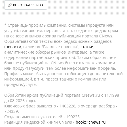
КОРОТКАЯ ССЫЛКА
* Страница-профиль компании, системы (продукта или
услуги), технологии, персоны и т.п. создается редактором
на основе анализа архива публикаций портала CNews.
Обрабатываются тексты всех редакционных разделов
(
новости
, включая "Главные новости",
статьи
,
аналитические обзоры рынков, интервью, а также
содержание партнёрских проектов). Таким образом, чем
больше публикаций на CNews было с именем компании
или продукта/услуги, тем более информативен профиль.
Профиль может быть дополнен (обогащен) дополнительной
информацией, в т.ч. презентацией о компании или
продукте/услуге.
Обработан архив публикаций портала CNews.ru c 11.1998
до 08.2026 годы.
Ключевых фраз выявлено - 1463228, в очереди разбора -
724339.
Создано именных указателей - 199225.
Редакция Индексной книги CNews -
book@cnews.ru