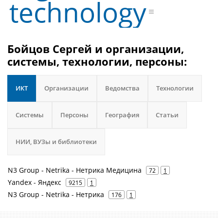
technology
Бойцов Сергей и организации,
системы, технологии, персоны:
ИКТ
Организации
Ведомства
Технологии
Системы
Персоны
География
Статьи
НИИ, ВУЗы и библиотеки
N3 Group - Netrika - Нетрика Медицина
72
1
Yandex - Яндекс
9215
1
N3 Group - Netrika - Нетрика
176
1