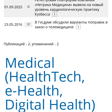
«Нетрика Медицина» вывела на новый
01.09.2025
уровень кардиологическую практику
Кузбасса
1
В Госдуме обсудили варианты поправок в
23.05.2016
закон о телемедицине
1
Публикаций - 2, упоминаний - 2
Medical
(HealthTech,
e-Health,
Digital Health)