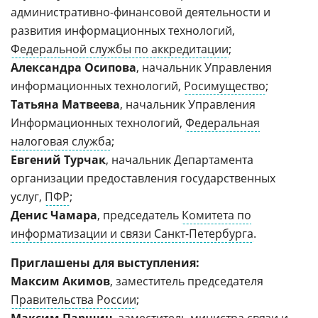
административно-финансовой деятельности и
развития информационных технологий,
Федеральной службы по аккредитации
;
Александра Осипова
, начальник Управления
информационных технологий,
Росимущество
;
Татьяна Матвеева
, начальник Управления
Информационных технологий,
Федеральная
налоговая служба
;
Евгений Турчак
, начальник Департамента
организации предоставления государственных
услуг,
ПФР
;
Денис Чамара
, председатель
Комитета по
информатизации и связи Санкт-Петербурга
.
Приглашены для выступления:
Максим Акимов
, заместитель председателя
Правительства России
;