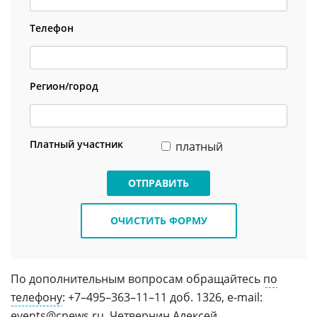
Телефон
Регион/город
Платный участник
платный
ОТПРАВИТЬ
ОЧИСТИТЬ ФОРМУ
По дополнительным вопросам обращайтесь
по
телефону
: +7–495–363–11–11 доб. 1326, e-mail:
events@
cnews.
ru, Четвернин Алексей.