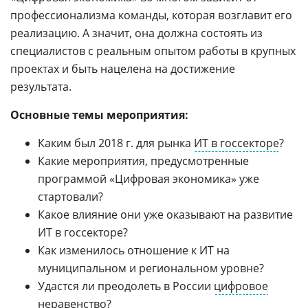
профессионализма команды, которая возглавит его
реализацию. А значит, она должна состоять из
специалистов с реальным опытом работы в крупных
проектах и быть нацелена на достижение
результата.
Основные темы мероприятия:
Каким был 2018 г. для рынка
ИТ в госсекторе
?
Какие мероприятия, предусмотренные
программой «Цифровая экономика» уже
стартовали?
Какое влияние они уже оказывают на развитие
ИТ в госсекторе?
Как изменилось отношение к ИТ на
муниципальном и региональном уровне?
Удастся ли преодолеть в России
цифровое
неравенство
?