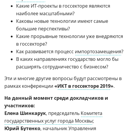
Какие ИТ-проекты в госсекторе являются
наиболее масштабными?
Каковы новые технологии имеют самые
большие перспективы?
Какие прорывные технологии уже внедряются
в госсекторе?
Как развивается процесс
импортозамещения
?
В каких направлениях государство могло бы
расширять сотрудничество с бизнесом?
Эти и многие другие вопросы будут рассмотрены в
рамках конференции
«
ИКТ в госсекторе 2019
»
.
На данный момент среди докладчиков и
участников:
Елена Шинкарук
, председатель
Комитета
государственных услуг города Москвы
;
Юрий Бутенко
, начальник Управления