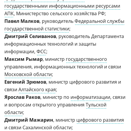
государственными информационными ресурсами
АПК
, Министерство сельского хозяйства РФ;
Павел Малков
, руководитель
Федеральной службы
государственной статистики
;
Дмитрий Селиванов
, руководитель Департамента
информационных технологий и защиты
информации,
ФСС
;
Максим Рымар
, министр
государственного
управления, информационных технологий и связи
Московской области
;
Евгений Зрюмов
, министр цифрового развития и
связи
Алтайского края
;
Ярослав Раков
, министр по
информатизации
, связи
и вопросам открытого управления
Тульской
области
;
Дмитрий Мажарин
, министр
цифрового развития
и связи
Сахалинской области
;