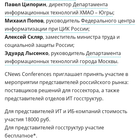
Павел Ципорин
, директор
Департамента
информационных технологий ХМАО – Югры
;
Михаил Попов
, руководитель
Федерального центра
информатизации при ЦИК России
;
Алексей Скляр
, заместитель министра труда и
социальной защиты России;
Эдуард Лысенко
, руководитель
Департамента
информационных технологий города Москвы
.
CNews Conferences приглашает принять участие в
мероприятии представителей российского рынка:
поставщиков решений для госсектора, а также
представителей отделов ИТ госструктур.
Для представителей ИТ и ИБ-компаний стоимость
участия 18000 руб.
Для представителей госструктур участие
бесплатное*.