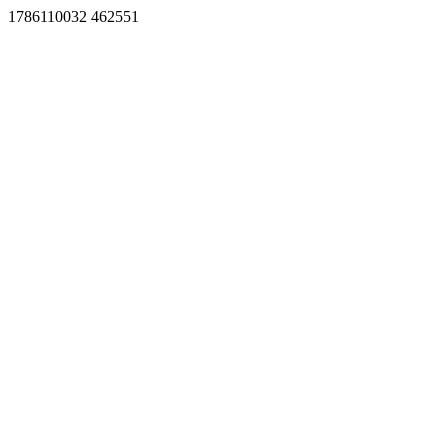
1786110032 462551