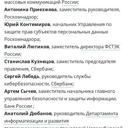
массовых коммуникаций
России
;
Антонина Приезжева
, заместитель руководителя,
Роскомнадзор
;
Юрий Контемиров
, начальник Управления по
защите прав субъектов персональных данных
Роскомнадзора;
Виталий Лютиков
, заместитель
директора ФСТЭК
России
;
Станислав Кузнецов
, заместитель председателя
правления, Сбербанк;
Сергей Лебедь
, руководитель службы
кибербезопасности,
Сбербанк
;
Артем Сычев
, заместитель начальника главного
управления безопасности и защиты информации,
Банк России
;
Анатолий Дюбанов
, руководитель
Департамента
информатизации и развития