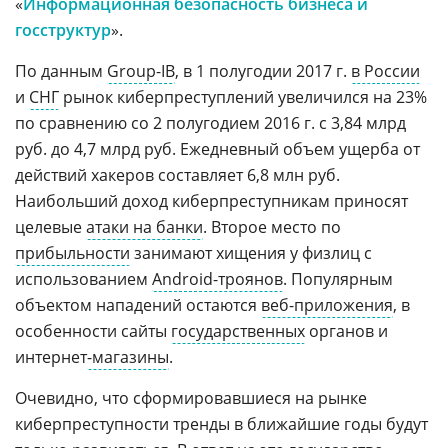
«
Информационная безопасность бизнеса и
госструктур
».
По данным
Group-IB
, в 1 полугодии 2017 г.
в России
и
СНГ
рынок киберпреступлений увеличился на 23%
по сравнению со 2 полугодием 2016 г. с 3,84 млрд
руб. до 4,7 млрд руб. Ежедневный объем ущерба от
действий хакеров составляет 6,8 млн руб.
Наибольший доход киберпреступникам приносят
целевые
атаки на банки
. Второе место по
прибыльности
занимают хищения у физлиц с
использованием
Android-троянов
. Популярным
объектом нападений остаются
веб-приложения
, в
особенности сайты
государственных
органов и
интернет
-магазины
.
Очевидно, что сформировавшиеся на рынке
киберпреступности тренды в ближайшие годы будут