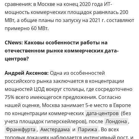
сравнения: в Москве на конец 2020 года ИТ-
мощность коммерческих площадок равнялась 200
МВт, а общие планы по запуску на 2021 г. составляют
примерно 60 МВт.
CNews: Каковы особенности работы на
отечественном рынке коммерческих дата-
центров?
Андрей Аксенов:
Одна из особенностей
российского рынка заключается в концентрации
мощностей ЦОД вокруг столицы, где сосредоточено
75% всего имеющегося предложения. Согласно
нашей оценке, Москва занимает 5-е место в Европе
по концентрации коммерческих
дата-центров
(без
учета площадок гиперскейлеров), после
Лондона
,
Франкфурта
,
Амстердама
и
Парижа
. Во всех
топовых локациях наблюдается интенсивный рост, и