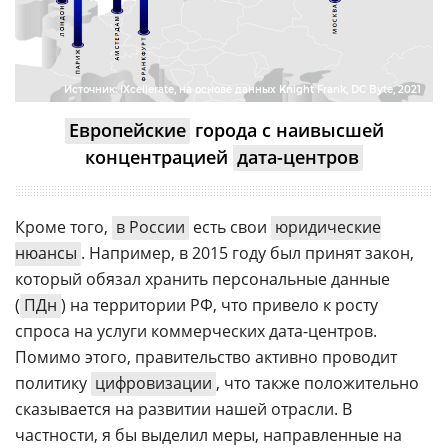
Источник:
IXcellerate, на основе данных Knight Frank, DC Byte, 2021
Европейские
города с наивысшей
концентрацией
дата-центров
Кроме того,
в России
есть свои
юридические
нюансы
. Например, в 2015 году был принят закон,
который обязал хранить персональные данные
(
ПДн
) на территории РФ, что привело к росту
спроса на услуги коммерческих дата-центров.
Помимо этого, правительство активно проводит
политику
цифровизации
, что также положительно
сказывается на развитии нашей отрасли. В
частности, я бы выделил меры, направленные на