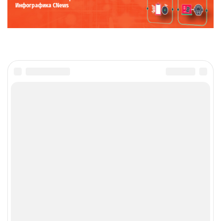
Инфографика CNews