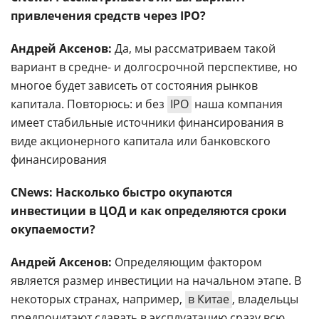
привлечения средств через IPO?
Андрей Аксенов:
Да, мы рассматриваем такой
вариант в средне- и долгосрочной перспективе, но
многое будет зависеть от состояния рынков
капитала. Повторюсь: и без
IPO
наша компания
имеет стабильные источники финансирования в
виде акционерного капитала или банковского
финансирования
CNews: Насколько быстро окупаются
инвестиции в ЦОД и как определяются сроки
окупаемости?
Андрей Аксенов:
Определяющим фактором
является размер инвестиции на начальном этапе. В
некоторых странах, например,
в Китае
, владельцы
предпочитают сдавать в эксплуатацию сразу всю