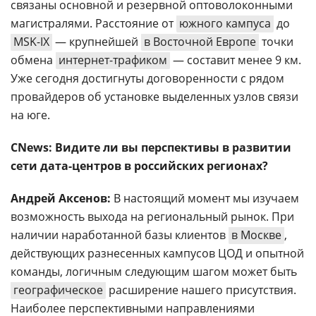
связаны основной и резервной оптоволоконными
магистралями. Расстояние от
южного кампуса
до
MSK-IX
— крупнейшей
в Восточной Европе
точки
обмена
интернет-трафиком
— составит менее 9 км.
Уже сегодня достигнуты договоренности с рядом
провайдеров об установке выделенных узлов связи
на юге.
CNews: Видите ли вы перспективы в развитии
сети дата-центров в российских регионах?
Андрей Аксенов:
В настоящий момент мы изучаем
возможность выхода на региональный рынок. При
наличии наработанной базы клиентов
в Москве
,
действующих разнесенных кампусов ЦОД и опытной
команды, логичным следующим шагом может быть
географическое
расширение нашего присутствия.
Наиболее перспективными направлениями