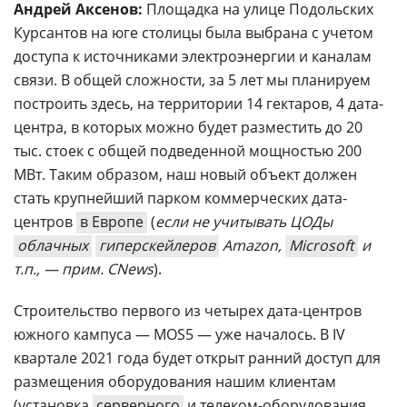
Андрей Аксенов:
Площадка на улице Подольских
Курсантов на юге столицы была выбрана с учетом
доступа к источниками электроэнергии и каналам
связи. В общей сложности, за 5 лет мы планируем
построить здесь, на территории 14 гектаров, 4 дата-
центра, в которых можно будет разместить до 20
тыс. стоек с общей подведенной мощностью 200
МВт. Таким образом, наш новый объект должен
стать крупнейший парком коммерческих дата-
центров
в Европе
(
если не учитывать ЦОДы
облачных
гиперскейлеров
Amazon,
Microsoft
и
т.п., — прим. CNews
).
Строительство первого из четырех дата-центров
южного кампуса — MOS5 — уже началось. В IV
квартале 2021 года будет открыт ранний доступ для
размещения оборудования нашим клиентам
(установка
серверного
и телеком-оборудования,