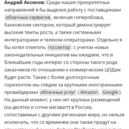
Андрей Аксенов:
Среди наших приоритетных
направлений я бы выделил работу с поставщиками
облачных сервисов
, включая гипероблака,
банковским сектором, который демонстрирует
высокие темпы роста, а также системными
интеграторами и телеком-операторами. Отдельно я
бы хотел отметить
госсектор
: с учетом новых
законодательных инициатив мы ожидаем, что в
ближайшие годы интерес со стороны такого рода
заказчиков по отношению к коммерческим ЦОДам
будет расти. Также с более долгосрочным
горизонтом мы следим за крупными иностранными
провайдерами
облачных услуг
(
Amazon
,
Google
).
На данный момент, у них нет крупных размещений
(на десятки и сотни мегаватт) в России,
сопоставимых с другими регионами мира, но нельзя
исключать, что со временем они также придут на