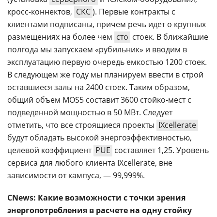
кросс-коннектов,
СКС
). Первые контракты с
клиентами подписаны, причем речь идет о крупных
размещениях на более чем
сто
стоек. В ближайшие
полгода мы запускаем «рубильник» и вводим в
эксплуатацию первую очередь емкостью 1200 стоек.
В следующем же году мы планируем ввести в строй
оставшиеся залы на 2400 стоек. Таким образом,
общий объем MOS5 составит 3600 стойко-мест с
подведенной мощностью в 50 МВт. Следует
отметить, что все строящиеся проекты
IXcellerate
будут обладать высокой энергоэффективностью,
целевой коэффициент
PUE
составляет 1,25. Уровень
сервиса для любого клиента IXcellerate, вне
зависимости от кампуса, — 99,999%.
CNews: Какие возможности с точки зрения
энергопотребления в расчете на одну стойку