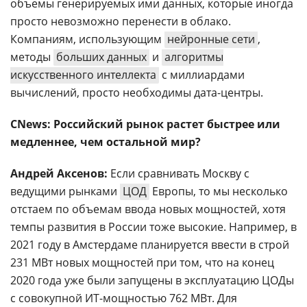
объемы генерируемых ими данных, которые иногда
просто невозможно перенести в облако.
Компаниям, использующим
нейронные сети
,
методы
больших данных
и
алгоритмы
искусственного интеллекта
с миллиардами
вычислений, просто необходимы дата-центры.
CNews: Российский рынок растет быстрее или
медленнее, чем остальной мир?
Андрей Аксенов:
Если сравнивать Москву с
ведущими рынками
ЦОД
Европы, то мы несколько
отстаем по объемам ввода новых мощностей, хотя
темпы развития в России тоже высокие. Например, в
2021 году в Амстердаме планируется ввести в строй
231 МВт новых мощностей при том, что на конец
2020 года уже были запущены в эксплуатацию ЦОДы
с совокупной ИТ-мощностью 762 МВт. Для