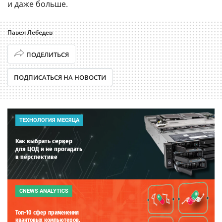
и даже больше.
Павел Лебедев
ПОДЕЛИТЬСЯ
ПОДПИСАТЬСЯ НА НОВОСТИ
ТЕХНОЛОГИЯ МЕСЯЦА
Как выбрать сервер
для ЦОД и не прогадать
в перспективе
CNEWS ANALYTICS
Топ-10 сфер применения
квантовых компьютеров.