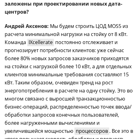
заложены при проектировании новых дата-
центров?
Андрей Аксенов:
Мы будем строить ЦОД MOS5 из
расчета минимальной нагрузки на стойку от 8 кВт.
Команда
IXcellerate
постоянно отслеживает и
прогнозирует потребности клиентов: уже сейчас
более 80% новых запросов заказчиков приходятся
на стойки с нагрузкой более 10 кВт, а для отдельных
клиентов минимальные требования составляют 15
кВт. Таким образом, очевиден тренд на рост
энергопотребления в расчете на одну стойку. Это во
многом связано с выросшей транзакционностью
бизнес-операций, распределенностью точек ввода/
обработки запросов конечных пользователей,
более нагруженными вычислениями и
увеличившейся мощностью
процессоров
. Все это в
итоге повышает скорость обработки и плотность