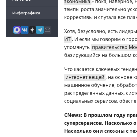
экономика
» пока, наверное, 
темпы роста значительно уско
Инфографика
коррективы и спутала все пла
Хотя, безусловно, есть лидер
ИТ
. И если мы говорим о гор
упомянуть
правительство Мо
базирующийся на большом ко
Что касается ключевых тенден
интернет вещей
, на основе 
машинное обучение, обработк
распределенных данных, сис
социальных сервисов, обеспе
CNews: В прошлом году пра
суперсервисов. Насколько 
Насколько они сложны с те