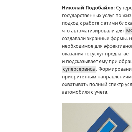
Николай Подобайло:
Суперс
государственных услуг по жи
подход к работе с этими блок
что автоматизировали для
М
создавали экранные формы, 
необходимое для эффективного
оказания госуслуг предлагает
и подсказывает ему при обра
суперсервиса
. Формирование
приоритетным направлениям.
охватывать полный спектр ус
автомобиля с учета.