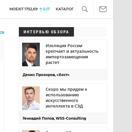
MOEXIT
1752,69
0,17
КАТАЛОГ
ИНТЕРВЬЮ ОБЗОРА
Изоляция России
крепчает и актуальность
импортозамещения
растет
Денис Прозоров, «Хост»
Скоро мы придем к
использованию
искусственного
интеллекта в СЭД
Геннадий Попов, WSS-Consulting