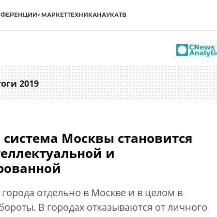
НФЕРЕНЦИИ
МАРКЕТ
ТЕХНИКА
НАУКА
ТВ
тоги 2019
 система Москвы становится
теллектуальной и
рованной
города отдельно в Москве и в целом в
бороты. В городах отказываются от личного