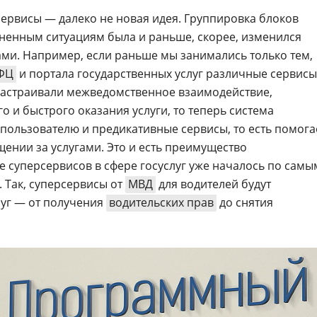
ервисы — далеко не новая идея. Группировка блоков
зненным ситуациям была и раньше, скорее, изменился
ами. Например, если раньше мы занимались только тем,
ФЦ
и портала государственных услуг различные сервисы
настраивали межведомственное взаимодействие,
 и быстрого оказания услуги, то теперь система
 пользователю и предикативные сервисы, то есть помога
щении за услугами. Это и есть преимущество
 суперсервисов в сфере госуслуг уже началось по самы
 Так, суперсервисы от
МВД
для водителей будут
луг — от получения
водительских прав
до снятия