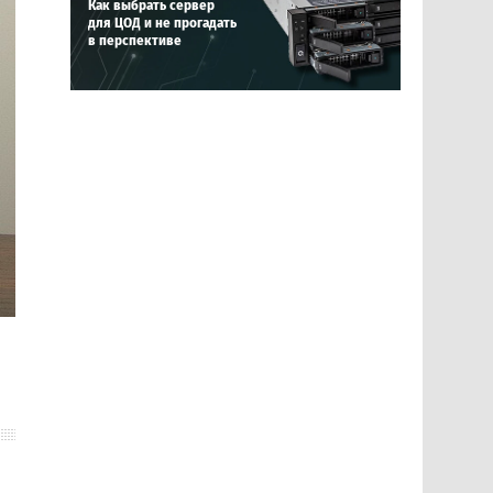
Как выбрать сервер
для ЦОД и не прогадать
в перспективе