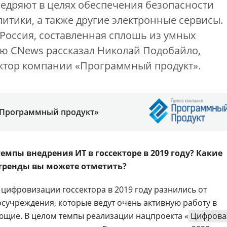
недряют в целях обеспечения безопасности
итики, а также другие электронные сервисы.
т Россия, составленная сплошь из умных
ью CNews рассказал Николай Подобайло,
ктор компании «Программный продукт».
«Программный продукт»
емпы внедрения ИТ в госсекторе в 2019 году? Какие
тренды вы можете отметить?
цифровизации госсектора в 2019 году разнились от
госучреждения, которые ведут очень активную работу в
ающие. В целом темпы реализации нацпроекта «
Цифрова