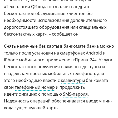
«Технология QR-кода позволяет внедрить
бесконтактное обслуживание клиентов без
необходимости использования дополнительного
дорогостоящего оборудования или специальных
бесконтактных карт», – сообщает он.
Снять наличные без карты в банкомате банка можно
только после установки на смартфонах
Android и
iPhone
мобильного приложения «
Приват24
». Услуга
бесконтактного получения наличных доступна и
владельцам простых
мобильных телефонов
: для
этого необходимо ввести с
клавиатуры
банкомата
свой
телефонный номер
и продолжить
идентификацию с помощью
SMS-пароля
.
Надежность операций обеспечивается вводом
пин-
кода
существующей карты.