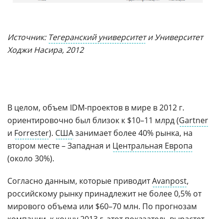
Источник:
Тегеранский университет
и Университет
Ходжи Насира, 2012
В целом, объем IDM-проектов в мире в 2012 г.
ориентировочно был близок к $10–11 млрд (
Gartner
и
Forrester
).
США
занимает более 40% рынка, на
втором месте – Западная и
Центральная Европа
(около 30%).
Согласно данным, которые приводит
Avanpost
,
российскому рынку принадлежит не более 0,5% от
мирового объема или $60–70 млн. По прогнозам