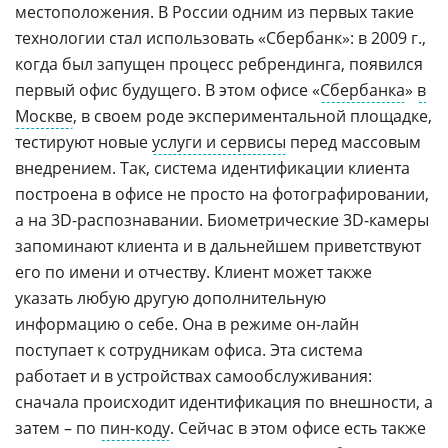
местоположения. В России одним из первых такие
технологии стал использовать «Сбербанк»: в 2009 г.,
когда был запущен процесс ребрендинга, появился
первый офис будущего. В этом офисе «
Сбербанка
»
в
Москве
, в своем роде экспериментальной площадке,
тестируют новые
услуги и сервисы
перед массовым
внедрением. Так, система идентификации клиента
построена в офисе не просто на фотографировании,
а на 3D-распознавании. Биометрические 3D-камеры
запоминают клиента и в дальнейшем приветствуют
его по имени и отчеству. Клиент может также
указать любую другую дополнительную
информацию о себе. Она в режиме он-лайн
поступает к сотрудникам офиса. Эта система
работает и в устройствах самообслуживания:
сначала происходит идентификация по внешности, а
затем – по
пин-коду
. Сейчас в этом офисе есть также