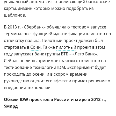
уникальный автомат, изготавливающий банковские
карты, дизайн которых можно подобрать из
шаблонов.
В 2013 г. «Сбербанк» объявлял о тестовом запуске
терминалов с функцией идентификации клиентов по
отпечатку пальца. Пилотный проект должен был
стартовать в
Сочи
. Также
пилотный
проект в этом
году запускает
банк
группы ВТБ
– «
Лето Банк
».
Сейчас он лишь принимает заявки от клиентов на
тестирование технологии IDM. Эксперимент будет
проходить до осени, и в скором времени
руководство оценит его эффект и примет решение о
внедрении технологии.
Объем IDW-проектов в России и мире в 2012 г.,
$млрд