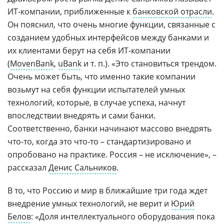
ИТ-компании, приближенные к
банковской отрасли
.
Он пояснил, что очень многие функции, связанные с
созданием удобных интерфейсов между банками и
их клиентами берут на себя ИТ-компании
(
MovenBank
,
uBank
и т. п.). «Это становиться трендом.
Очень может быть, что именно такие компании
возьмут на себя функции испытателей умных
технологий, которые, в случае успеха, начнут
впоследствии внедрять и сами банки.
Соответственно, банки начинают массово внедрять
что-то, когда это что-то – стандартизировано и
опробовано на практике. Россия – не исключение», –
рассказал
Денис Сальников
.
В то, что Россию и мир в ближайшие три года ждет
внедрение умных технологий, не верит и
Юрий
Белов
: «Доля интеллектуального оборудования пока