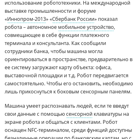
использование робототехники. На международной
выставке промышленности и форуме
«
Иннопром-2013
» «
Сбербанк России
» показал
робота – автономное
мобильное устройство
,
совмещающее в себе функции платежного
терминала и консультанта. Как сообщили
сотрудники банка, чтобы машина могла
ориентироваться в пространстве, предварительно в
ее систему загружают карту объекта: офиса,
выставочной площадки и т.д. Робот передвигается
самостоятельно. Чтобы его остановить, необходимо
лишь прикоснуться к боковым сенсорным панелям.
Машина умеет распознавать людей, если те введут
свои данные с помощью
сенсорной
клавиатуры на
экране робота и общаться с клиентами. Робот
оснащен NFC-терминалом, среди функций доступны
безналичные операции по банковским картам, но с