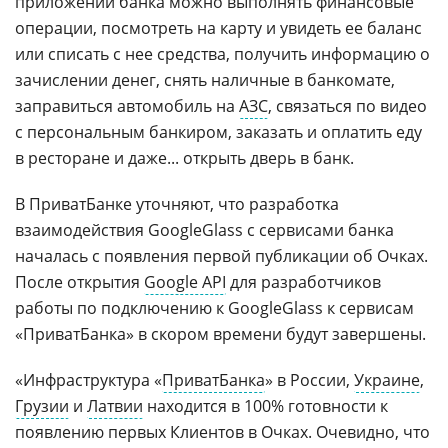
приложений банка можно выполнять финансовые
операции, посмотреть на карту и увидеть ее баланс
или списать с нее средства, получить информацию о
зачислении денег, снять наличные в банкомате,
заправиться автомобиль на
АЗС
, связаться по видео
с персональным банкиром, заказать и оплатить еду
в ресторане и даже... открыть дверь в банк.
В ПриватБанке уточняют, что разработка
взаимодействия GoogleGlass с сервисами банка
началась с появления первой публикации об Очках.
После открытия
Google API
для разработчиков
работы по подключению к GoogleGlass к сервисам
«ПриватБанка» в скором времени будут завершены.
«Инфраструктура «
ПриватБанка
» в России,
Украине
,
Грузии
и
Латвии
находится в 100% готовности к
появлению первых Клиентов в Очках. Очевидно, что