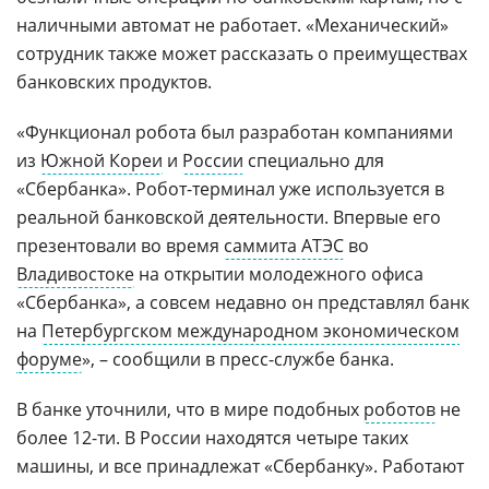
наличными автомат не работает. «Механический»
сотрудник также может рассказать о преимуществах
банковских продуктов.
«Функционал робота был разработан компаниями
из
Южной Кореи
и
России
специально для
«Сбербанка». Робот-терминал уже используется в
реальной банковской деятельности. Впервые его
презентовали во время
саммита АТЭС
во
Владивостоке
на открытии молодежного офиса
«Сбербанка», а совсем недавно он представлял банк
на
Петербургском международном экономическом
форуме
», – сообщили в пресс-службе банка.
В банке уточнили, что в мире подобных
роботов
не
более 12-ти. В России находятся четыре таких
машины, и все принадлежат «Сбербанку». Работают