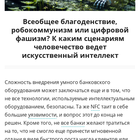
Всеобщее благоденствие,
робокоммунизм или цифровой
фашизм? К каким сценариям
человечество ведет
искусственный интеллект
Сложность внедрения умного банковского
оборудования может заключаться еще и в том, что
не все технологии, используемые интеллектуальным
оборудованием, безопасны. Та же
NFC
таит в себе
большие
уязвимости
, и вопрос этот до конца не
решен. Кроме того, не
все банки
желают тратиться
на то, что не смогло еще принести мгновенной
отдачи в виде быстрого роста числа клиентов или