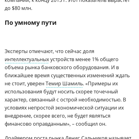
компании, к концу 2013 г. этот показатель вырастет
до $80 млн.
По умному пути
Эксперты отмечают, что сейчас доля
интеллектуальных
устройств менее 1% общего
объема рынка банковского оборудования. И в
ближайшее время существенных изменений ждать
не стоит, уверен
Темир Шамиль
. «Примеры их
использования будут носить скорее точечный
характер, связанный с острой необходимостью. В
условиях непростой экономической ситуации их
внедрение, скорее всего, не будет являться
финансово оправданным», – сообщил он.
Драйвером роста рынка Денис Сальников называет