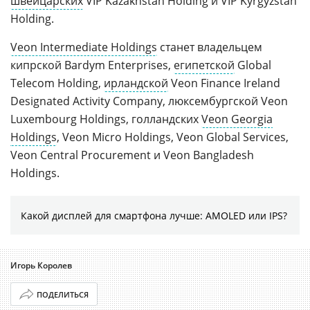
швейцарских
VIP Kazakhstan Holding и VIP Kyrgyzstan
Holding.
Veon Intermediate Holdings
станет владельцем
кипрской Bardym Enterprises,
египетской
Global
Telecom Holding,
ирландской
Veon Finance Ireland
Designated Activity Company, люксембургской Veon
Luxembourg Holdings, голландских
Veon Georgia
Holdings
, Veon Micro Holdings, Veon Global Services,
Veon Central Procurement и Veon Bangladesh
Holdings.
Какой дисплей для смартфона лучше: AMOLED или IPS?
Игорь Королев
ПОДЕЛИТЬСЯ