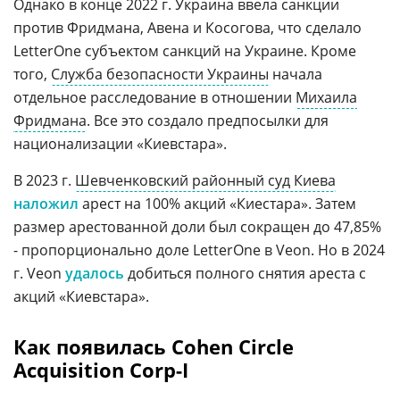
Однако в конце 2022 г. Украина ввела санкции
против Фридмана, Авена и Косогова, что сделало
LetterOne субъектом санкций на Украине. Кроме
того,
Служба безопасности Украины
начала
отдельное расследование в отношении
Михаила
Фридмана
. Все это создало предпосылки для
национализации «Киевстара».
В 2023 г.
Шевченковский районный суд Киева
наложил
арест на 100% акций «Киестара». Затем
размер арестованной доли был сокращен до 47,85%
- пропорционально доле LetterOne в Veon. Но в 2024
г. Veon
удалось
добиться полного снятия ареста с
акций «Киевстара».
Как появилась Cohen Circle
Acquisition Corp-I