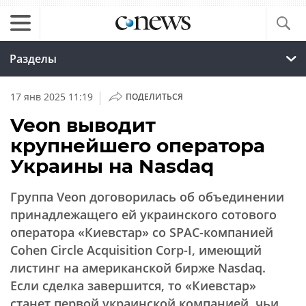
Разделы
|
17 янв 2025 11:19
ПОДЕЛИТЬСЯ
Veon выводит
крупнейшего оператора
Украины на Nasdaq
Группа Veon договорилась об объединении
принадлежащего ей украинского сотового
оператора «Киевстар» со SPAC-компанией
Cohen Circle Acquisition Corp-I, имеющий
листинг на американской бирже Nasdaq.
Если сделка завершится, то «Киевстар»
станет первой украинской компанией, чьи