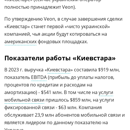
полностью принадлежит Veon).
По утверждению Veon, в случае завершения сделки
«Киевстар» станет первой «чисто украинской»
компанией, чья акции будут котироваться на
американских
фондовых площадках.
Показатели работы «Киевстара»
В 2023 г. выручка «
Киевстара
» составила $919 млн,
показатель
EBITDA
(прибыль до уплаты налогов,
процентов по кредитам и расходам на
амортизацию) - $541 млн. В том числе на
услуги
мобильной связи
пришлось $859 млн, на услуги
фиксированной связи - $63 млн. Компания
обслуживает 23,9 млн абонентов мобильной связи и
является лидером по данному показателю на