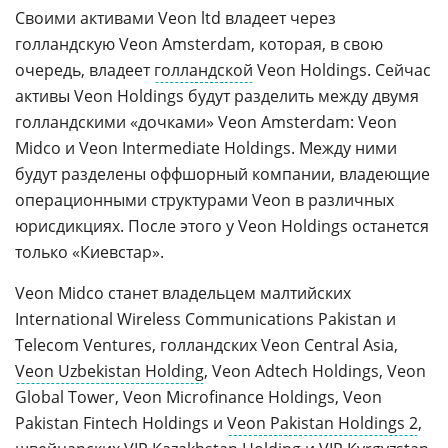
Своими активами Veon ltd владеет через
голландскую Veon Amsterdam, которая, в свою
очередь, владеет
голландской
Veon Holdings. Сейчас
активы Veon Holdings будут разделить между двумя
голландскими «дочками» Veon Amsterdam: Veon
Midco и Veon Intermediate Holdings. Между ними
будут разделены оффшорный компании, владеющие
операционными структурами Veon в различных
юрисдикциях. После этого у Veon Holdings останется
только «Киевстар».
Veon Midco станет владельцем малтийских
International Wireless Communications Pakistan и
Telecom Ventures, голландских Veon Central Asia,
Veon Uzbekistan Holding
, Veon Adtech Holdings, Veon
Global Tower, Veon Microfinance Holdings, Veon
Pakistan Fintech Holdings и
Veon Pakistan Holdings 2
,