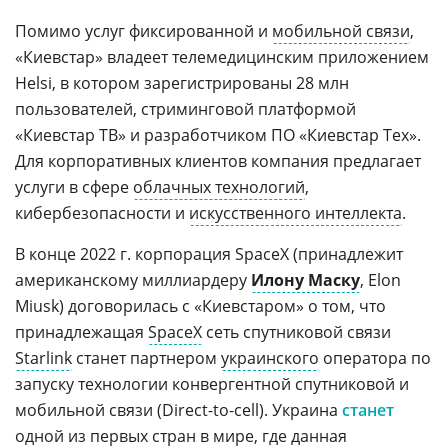
Помимо услуг фиксированной и
мобильной связи
,
«Киевстар» владеет телемедицинским приложением
Helsi, в котором зарегистрированы 28 млн
пользователей, стриминговой платформой
«Киевстар ТВ» и разработчиком ПО «Киевстар Тех».
Для корпоративных клиентов компания предлагает
услуги в сфере
облачных технологий
,
кибербезопасности и
искусственного интеллекта
.
В конце 2022 г. корпорация SpaceX (принадлежит
американскому миллиардеру
Илону Маску
, Elon
Miusk) договорилась с «Киевстаром» о том, что
принадлежащая
SpaceX
сеть спутниковой связи
Starlink
станет партнером
украинского
оператора по
запуску технологии конвергентной спутниковой и
мобильной связи (Direct-to-cell). Украина
станет
одной из первых стран в мире, где данная