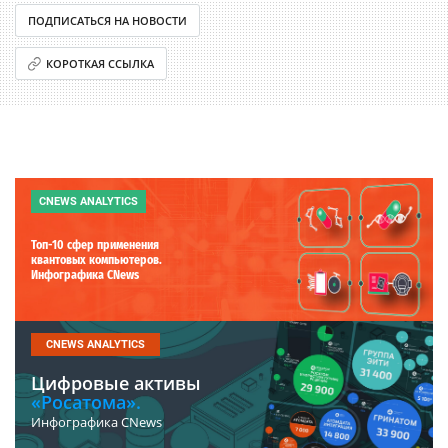
ПОДПИСАТЬСЯ НА НОВОСТИ
КОРОТКАЯ ССЫЛКА
CNEWS ANALYTICS
Топ-10 сфер применения
квантовых компьютеров.
Инфографика CNews
CNEWS ANALYTICS
Цифровые активы
«Росатома».
Инфографика CNews