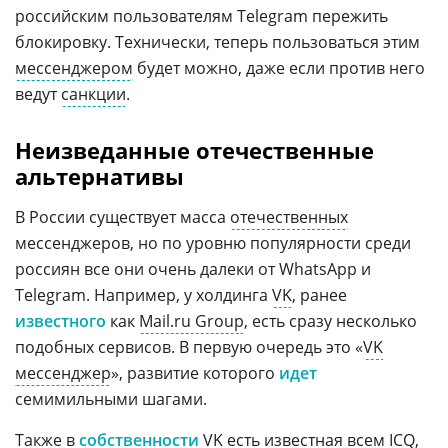
российским пользователям Telegram пережить
блокировку. Технически, теперь пользоваться этим
мессенджером
будет можно, даже если против него
ведут
санкции
.
Неизведанные отечественные
альтернативы
В России существует масса
отечественных
мессенджеров, но по уровню популярности среди
россиян все они очень далеки от WhatsApp и
Telegram. Например, у холдинга
VK
, ранее
известного
как
Mail.ru Group
, есть сразу несколько
подобных сервисов. В первую очередь это «
VK
мессенджер
», развитие которого
идет
семимильными шагами.
Также в
собственности
VK есть известная всем
ICQ
,