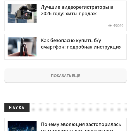
Лучшие видеорегистраторы в
2026 году: хиты продаж
49069
Как безопасно купить б/у
смартфон: подробная инструкция
ПОКАЗАТЬ ЕЩЕ
НАУКА
Почему эволюция застопорилась
на миллионы лет, прежде чем