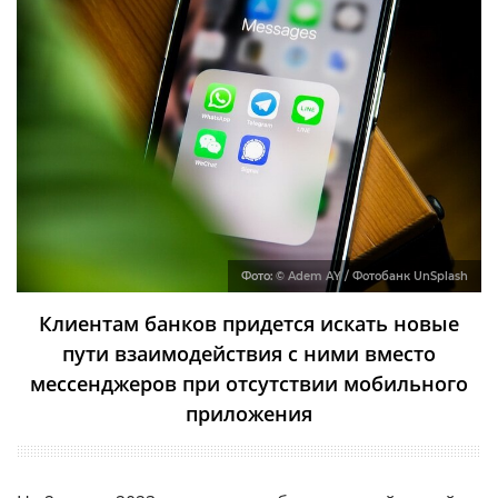
Фото:
© Adem AY / Фотобанк UnSplash
Клиентам банков придется искать новые
пути взаимодействия с ними вместо
мессенджеров при отсутствии мобильного
приложения