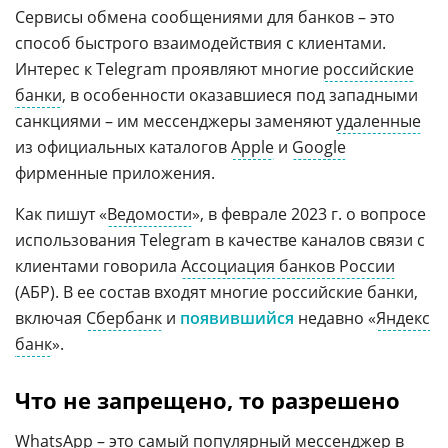
Сервисы обмена сообщениями для банков – это
способ быстрого взаимодействия с клиентами.
Интерес к Telegram проявляют многие
российские
банки
, в особенности оказавшиеся под западными
санкциями – им мессенджеры заменяют
удаленные
из официальных каталогов
Apple
и
Google
фирменные приложения.
Как пишут «
Ведомости
», в феврале 2023 г. о вопросе
использования Telegram в качестве каналов связи с
клиентами говорила
Ассоциация банков России
(АБР). В ее состав входят многие российские банки,
включая
Сбербанк
и
появившийся
недавно «
Яндекс
банк
».
Что не запрещено, то разрешено
WhatsApp – это самый популярный мессенджер в