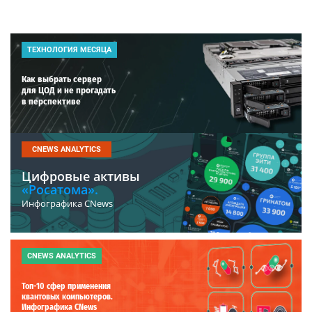
ТЕХНОЛОГИЯ МЕСЯЦА
Как выбрать сервер
для ЦОД и не прогадать
в перспективе
CNEWS ANALYTICS
Цифровые активы
«Росатома».
Инфографика CNews
CNEWS ANALYTICS
Топ-10 сфер применения
квантовых компьютеров.
Инфографика CNews