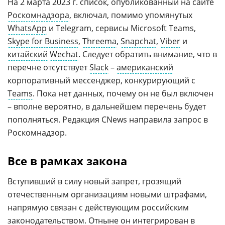
На 2 марта 2023 г. список, опубликованный на сайте
Роскомнадзора
, включал, помимо упомянутых
WhatsApp
и Telegram, сервисы Microsoft Teams,
Skype for Business
,
Threema
,
Snapchat
,
Viber
и
китайский
Wechat
. Следует обратить внимание, что в
перечне отсутствует
Slack
–
американский
корпоративный мессенджер, конкурирующий с
Teams
. Пока нет данных, почему он не был включен
– вполне вероятно, в дальнейшем перечень будет
пополняться. Редакция CNews направила запрос в
Роскомнадзор.
Все в рамках закона
Вступивший в силу новый запрет, грозящий
отечественным организациям новыми штрафами,
напрямую связан с действующим российским
законодательством. Отныне он интегрирован в