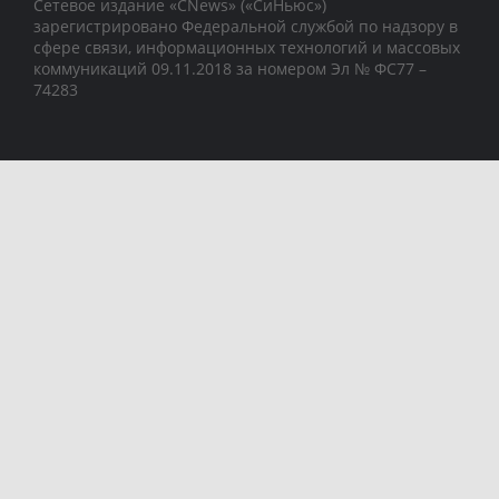
Сетевое издание «CNews» («СиНьюс»)
зарегистрировано Федеральной службой по надзору в
сфере связи, информационных технологий и массовых
коммуникаций 09.11.2018 за номером Эл № ФС77 –
74283