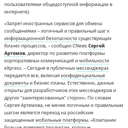
пользователями общедоступной информации в
интернете).
«Запрет иностранных сервисов для обмена
сообщениями – логичный и правильный шаг к
информационной безопасности
существующих
бизнес-процессов, – сообщил CNews
Сергей
Артемов
, директор по развитию платформы
корпоративных коммуникаций и
мобильности
eXpress. – Сегодня в публичных
мессенджерах
передается все, включая
конфиденциальные
документы
и бизнес-планы. Естественно, данные
открыты для разработчиков этих мессенджеров и
других "заинтересованных" сторон». По словам
Сергея Артемова, не менее логичным и правильным
шагом является переход на российские
защищенные
мобильные платформы
. «Компании
больше доверяют продуктам, которые