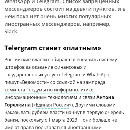
WhatsApp и Telegram. Список запрещенных
мессенджеров состоит из девяти пунктов, и в
нем пока нет очень многих популярных
иностранных мессенджеров, например,
Slack.
Telergram станет «платным»
Российские власти
собираются внедрить систему
штрафов за оказание финансовых и
государственных услуг в
Telegram
и
WhatsApp
,
пишут «Ведомости» со ссылкой на зампреда
комитета Госдумы по информполитике
,
информационным технологиям и связи
Антона
Горелкина
(«
Единая Россия
»). Другими словами,
наказывать рублем
власти
начнут в первую очередь
банки, поскольку с 1 марта 2023 г. они больше не
имеют права пользоваться иностранными