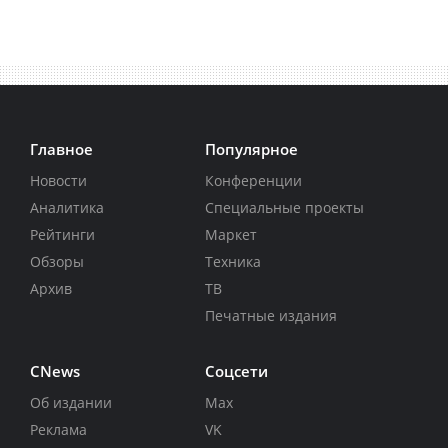
Главное
Популярное
Новости
Конференции
Аналитика
Специальные проекты
Рейтинги
Маркет
Обзоры
Техника
Архив
ТВ
Печатные издания
CNews
Соцсети
Об издании
Max
Реклама
VK