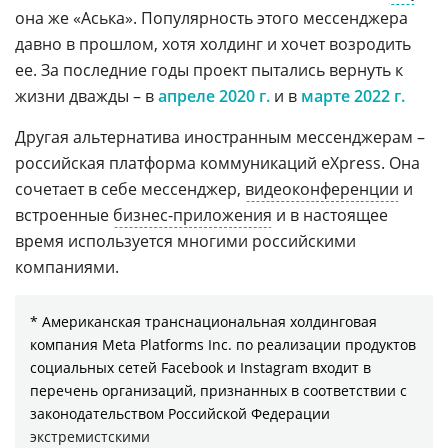
она же «Аська». Популярность этого мессенджера
давно в прошлом, хотя холдинг и хочет возродить
ее. За последние годы проект пытались вернуть к
жизни дважды – в
апреле 2020 г.
и в
марте 2022 г.
Другая альтернатива иностранным мессенджерам –
российская платформа коммуникаций eXpress. Она
сочетает в себе мессенджер,
видеоконференции
и
встроенные
бизнес-приложения
и в настоящее
время используется многими российскими
компаниями.
* Американская транснациональная холдинговая
компания Meta Platforms Inc. по реализации продуктов
социальных сетей Facebook и Instagram входит в
перечень организаций, признанных в соответствии с
законодательством Российской Федерации
экстремистскими