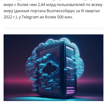
мире с более чем 2,44 млрд пользователей по всему
миру (данные портала Businessofapps за IV квартал
2022 г.). у Telegram их более 500 млн.