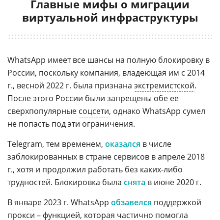
Главные мифы о миграции
виртуальной инфраструктуры
WhatsApp имеет все шансы на полную блокировку в
России, поскольку компания, владеющая им с 2014
г., весной 2022 г. была признана
экстремистской
.
После этого России были запрещены обе ее
сверхпопулярные
соцсети
, однако WhatsApp сумел
не попасть под эти ограничения.
Telegram, тем временем,
оказался
в числе
заблокированных в стране сервисов в апреле 2018
г., хотя и продолжил работать без каких-либо
трудностей. Блокировка была
снята
в июне 2020 г.
В январе 2023 г. WhatsApp
обзавелся
поддержкой
прокси – функцией, которая частично помогла