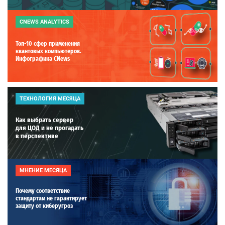
CNEWS ANALYTICS
Топ-10 сфер применения
квантовых компьютеров.
Инфографика CNews
ТЕХНОЛОГИЯ МЕСЯЦА
Как выбрать сервер
для ЦОД и не прогадать
в перспективе
МНЕНИЕ МЕСЯЦА
Почему соответствие
стандартам не гарантирует
защиту от киберугроз