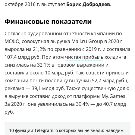
октября 2016 г. выступает
Борис
Добродеев
.
Финансовые показатели
Согласно аудированной отчетности компании по
МСФО
, совокупная выручка Mail.ru Group в 2020 г.
выросла на 21,2% по сравнению с 2019 г. и составила
107,4 млрд руб. При этом
чистая прибыль
холдинга
снизилась на 32,1% в годовом выражении и
составила около 10 млрд руб. Так, соцсети принесли
компании почти половину выручки (52,7 млрд руб.),
реклама — 39,1 млрд руб. Также существенную долю
в выручке составил доход от платформы
My.Games
.
За 2020 г. она увеличилась на 30,4% — до 40,7 млрд
руб.
10 функций Telegram, о которых вы не знали: наводим