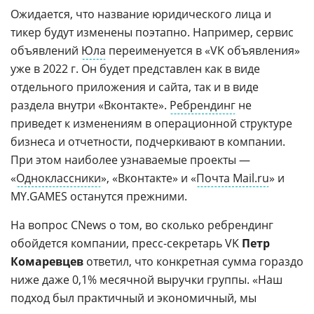
Ожидается, что название юридического лица и
тикер будут изменены поэтапно. Например, сервис
объявлений
Юла
переименуется в «VK объявления»
уже в 2022 г. Он будет представлен как в виде
отдельного приложения и сайта, так и в виде
раздела внутри «Вконтакте».
Ребрендинг
не
приведет к изменениям в операционной структуре
бизнеса и отчетности, подчеркивают в компании.
При этом наиболее узнаваемые проекты —
«
Одноклассники
», «Вконтакте» и «
Почта Mail.ru
» и
MY.GAMES останутся прежними.
На вопрос CNews о том, во сколько ребрендинг
обойдется компании, пресс-секретарь VK
Петр
Комаревцев
ответил, что конкретная сумма гораздо
ниже даже 0,1% месячной выручки группы. «Наш
подход был практичный и экономичный, мы