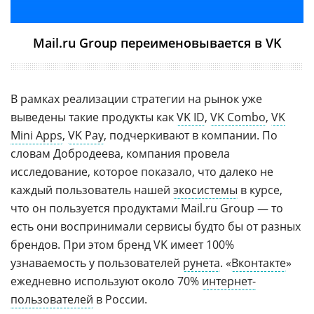
Mail.ru Group переименовывается в VK
В рамках реализации стратегии на рынок уже
выведены такие продукты как
VK ID
,
VK Combo
,
VK
Mini Apps
,
VK Pay
, подчеркивают в компании. По
словам Добродеева, компания провела
исследование, которое показало, что далеко не
каждый пользователь нашей
экосистемы
в курсе,
что он пользуется продуктами Mail.ru Group — то
есть они воспринимали сервисы будто бы от разных
брендов. При этом бренд VK имеет 100%
узнаваемость у пользователей
рунета
. «
Вконтакте
»
ежедневно используют около 70%
интернет-
пользователей
в России.