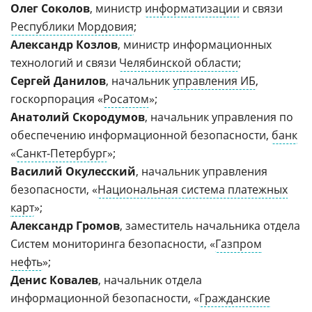
Олег Соколов
, министр
информатизации
и связи
Республики Мордовия
;
Александр Козлов
, министр информационных
технологий и связи
Челябинской области
;
Сергей Данилов
, начальник
управления ИБ
,
госкорпорация «
Росатом
»;
Анатолий Скородумов
, начальник управления по
обеспечению информационной безопасности,
банк
«
Санкт-Петербург
»;
Василий Окулесский
, начальник управления
безопасности, «
Национальная система платежных
карт
»;
Александр Громов
, заместитель начальника отдела
Систем мониторинга безопасности, «
Газпром
нефть
»;
Денис Ковалев
, начальник отдела
информационной безопасности, «
Гражданские