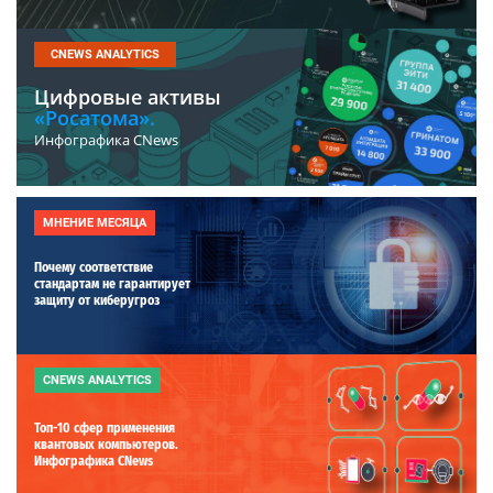
CNEWS ANALYTICS
Цифровые активы
«Росатома».
Инфографика CNews
МНЕНИЕ МЕСЯЦА
Почему соответствие
стандартам не гарантирует
защиту от киберугроз
CNEWS ANALYTICS
Топ-10 сфер применения
квантовых компьютеров.
Инфографика CNews