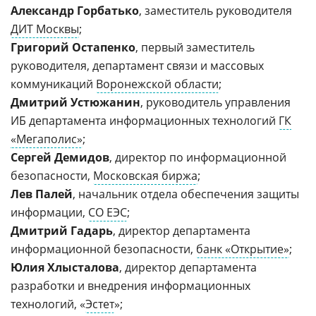
Александр Горбатько
, заместитель руководителя
ДИТ Москвы
;
Григорий Остапенко
, первый заместитель
руководителя, департамент связи и массовых
коммуникаций
Воронежской области
;
Дмитрий Устюжанин
, руководитель управления
ИБ департамента информационных технологий
ГК
«Мегаполис»
;
Сергей Демидов
, директор по информационной
безопасности,
Московская биржа
;
Лев Палей
, начальник отдела обеспечения защиты
информации,
СО ЕЭС
;
Дмитрий Гадарь
, директор департамента
информационной безопасности,
банк «Открытие»
;
Юлия Хлысталова
, директор департамента
разработки и внедрения информационных
технологий, «
Эстет
»;