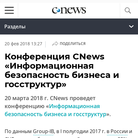
Разделы
|
20 фев 2018 13:27
ПОДЕЛИТЬСЯ
Конференция CNews
«Информационная
безопасность бизнеса и
госструктур»
20 марта 2018 г. CNews проведет
конференцию «
Информационная
безопасность бизнеса и госструктур
».
По данным
Group-IB
, в I полугодии 2017 г.
в России
и