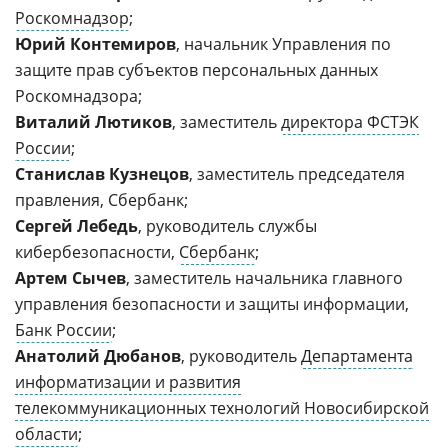
Роскомнадзор
;
Юрий Контемиров
, начальник Управления по
защите прав субъектов персональных данных
Роскомнадзора;
Виталий Лютиков
, заместитель
директора ФСТЭК
России
;
Станислав Кузнецов
, заместитель председателя
правления, Сбербанк;
Сергей Лебедь
, руководитель службы
кибербезопасности,
Сбербанк
;
Артем Сычев
, заместитель начальника главного
управления безопасности и защиты информации,
Банк России
;
Анатолий Дюбанов
, руководитель
Департамента
информатизации и развития
телекоммуникационных технологий Новосибирской
области
;