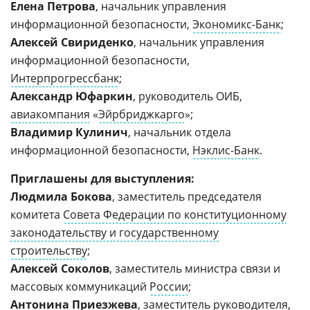
Елена Петрова
, начальник управления
информационной безопасности,
Экономикс-Банк
;
Алексей Свириденко
, начальник управления
информационной безопасности,
Интерпрогрессбанк
;
Александр Юфаркин
, руководитель ОИБ,
авиакомпания
«
Эйрбриджкарго
»;
Владимир Кулинич
, начальник отдела
информационной безопасности,
Нэклис-Банк
.
Приглашены для выступления:
Людмила Бокова
, заместитель председателя
комитета
Совета Федерации по конституционному
законодательству и государственному
строительству
;
Алексей Соколов
, заместитель министра связи и
массовых коммуникаций
России
;
Антонина Приезжева
, заместитель руководителя,