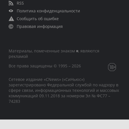
RSS
Политика конфиденциальности
Сообщить об ошибке
Правовая информация
Материалы, помеченные знаком ■, являются
рекламой
Все права защищены © 1995 – 2026
Сетевое издание «CNews» («СиНьюс»)
зарегистрировано Федеральной службой по надзору в
сфере связи, информационных технологий и массовых
коммуникаций 09.11.2018 за номером Эл № ФС77 –
74283