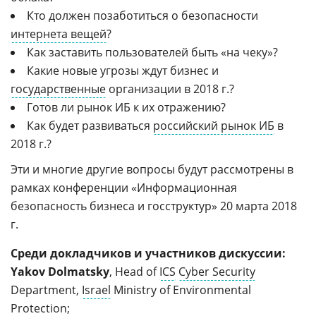
Кто должен позаботиться о безопасности
интернета вещей
?
Как заставить пользователей быть «на чеку»?
Какие новые угрозы ждут бизнес и
государственные
организации в 2018 г.?
Готов ли рынок ИБ к их отражению?
Как будет развиваться
российский рынок ИБ
в
2018 г.?
Эти и многие другие вопросы будут рассмотрены в
рамках конференции «Информационная
безопасность бизнеса и госструктур» 20 марта 2018
г.
Среди докладчиков и участников дискуссии:
Yakov Dolmatsky
, Head of
ICS
Cyber Security
Department,
Israel
Ministry of Environmental
Protection;