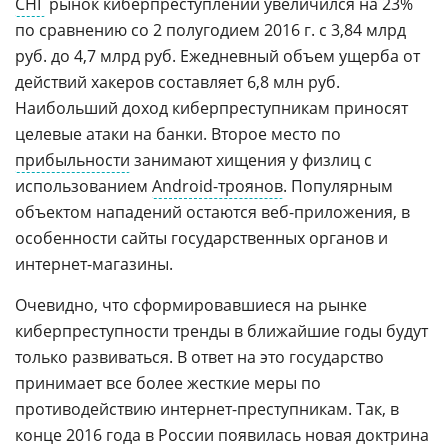
СНГ
рынок киберпреступлений увеличился на 23%
по сравнению со 2 полугодием 2016 г. с 3,84 млрд
руб. до 4,7 млрд руб. Ежедневный объем ущерба от
действий хакеров составляет 6,8 млн руб.
Наибольший доход киберпреступникам приносят
целевые атаки на банки. Второе место по
прибыльности
занимают хищения у физлиц с
использованием
Android-троянов
. Популярным
объектом нападений остаются веб-приложения, в
особенности сайты государственных органов и
интернет-магазины.
Очевидно, что сформировавшиеся на рынке
киберпреступности тренды в ближайшие годы будут
только развиваться. В ответ на это государство
принимает все более жесткие меры по
противодействию интернет-преступникам. Так, в
конце 2016 года в России появилась новая доктрина