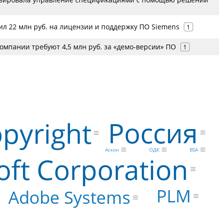
ил 22 млн руб. на лицензии и поддержку ПО Siemens
1
омпании требуют 4,5 млн руб. за «демо-версии» ПО
1
Россия
pyright
BSA
ОДК
Аскон
oft Corporation
PLM
Adobe Systems