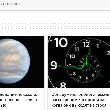
КАЗАТЬ ЕЩЕ
дование показало,
Обнаружены биологические
остепенно заселяет
часы-хронометр организма 
нью
когда они выходят из строя,