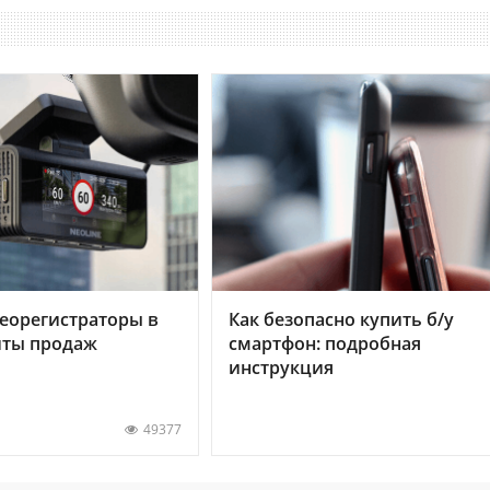
еорегистраторы в
Как безопасно купить б/у
хиты продаж
смартфон: подробная
инструкция
49377