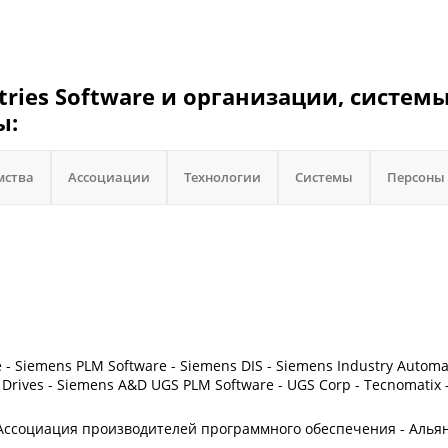
stries Software и организации, системы
ы:
мства
Ассоциации
Технологии
Системы
Персоны
re - Siemens PLM Software - Siemens DIS - Siemens Industry Automa
 Drives - Siemens A&D UGS PLM Software - UGS Corp - Tecnomatix 
 - Ассоциация производителей программного обеспечения - Алья