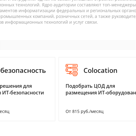
онных технологий. Ядро аудитории составляют топ-менеджеры
таментов информатизации федеральных и региональных орган
 промышленных компаний, розничных сетей, а также руководите
в информационных технологий и услуг связи.
-безопасность
Colocation
 решения для
Подобрать ЦОД для
 ИТ-безопасности
размещения ИТ-оборудова
месяц
От 815 руб./месяц