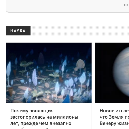
ПО
НАУКА
Почему эволюция
Новое иссле
застопорилась на миллионы
что Земля п
лет, прежде чем внезапно
Венеру жиз