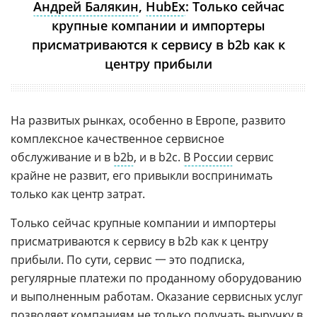
Андрей Балякин
,
HubEx
: Только сейчас
крупные компании и импортеры
присматриваются к сервису в b2b как к
центру прибыли
На развитых рынках, особенно в Европе, развито
комплексное качественное сервисное
обслуживание и в
b2b
, и в b2c.
В России
сервис
крайне не развит, его привыкли воспринимать
только как центр затрат.
Только сейчас крупные компании и импортеры
присматриваются к сервису в b2b как к центру
прибыли. По сути, сервис 一 это подписка,
регулярные платежи по проданному оборудованию
и выполненным работам. Оказание сервисных услуг
позволяет компаниям не только получать выручку в