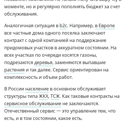
моменте, но и регулярно пополнять бюджет за счет
обслуживания.
Аналогичная ситуация в
b2c
. Например,
в Европе
все частные дома одного поселка заключают
контракт с одной компанией на поддержание
придомовых участков в аккуратном состоянии. На
всех участках по очереди косятся газоны,
подрезаются
деревья
, заменяются выпавшие
растения
и так далее. Сервис ориентирован на
комплексность и объем работ.
В России
население
в основном обслуживает
структуры типа
ЖКХ
,
ТСЖ
. Как таковые контракты на
сервисное обслуживание
не заключаются.
Отечественный сервис 一 это управление тем, что
есть, и в том состоянии, какое есть.