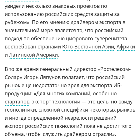
увидели несколько знаковых проектов по
использованию российских средств защиты за
рубежом». По его мнению драйвером
экспорта
в
значительной мере является то, что российский
подход по обеспечению цифрового суверенитета
востребован странами
Юго-Восточной Азии
,
Африки
и
Латинской Америки
.
В то же время генеральный директор «
Ростелеком-
Солар
»
Игорь Ляпунов
полагает, что
российский
рынок
еще недостаточно зрел для экспорта ИБ-
продукции: «Для многих компаний, особенно
стартапов
, экспорт технологий — это цель, но ввиду
геополитики, сложной специфики некоторых рынков
и иногда определенной незрелости решений
экспорт российских технологий пока не достиг того
объема, чтобы служить драйвером отрасли».