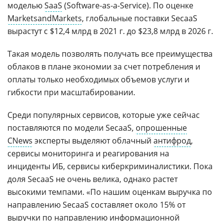
моделью
SaaS
(Software-as-a-Service). По оценке
MarketsandMarkets
, глобальные поставки SecaaS
вырастут с $12,4 млрд в 2021 г. до $23,8 млрд в 2026 г.
Такая модель позволять получать все преимущества
облаков в плане экономии за счет потребления и
оплаты только необходимых объемов услуги и
гибкости при масштабировании.
Среди популярных сервисов, которые уже сейчас
поставляются по модели SecaaS,
опрошенные
CNews
эксперты выделяют облачный
антифрод
,
сервисы мониторинга и реагирования на
инциденты ИБ, сервисы киберкриминалистики. Пока
доля SecaaS не очень велика, однако растет
высокими темпами. «По нашим оценкам выручка по
направлению SecaaS составляет около 15% от
выручки по направлению информационной