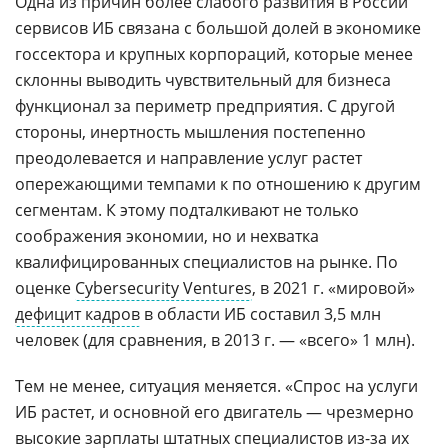
Одна из причин более слабого развития в России
сервисов ИБ связана с большой долей в экономике
госсектора и крупных корпораций, которые менее
склонны выводить чувствительный для бизнеса
функционал за периметр предприятия. С другой
стороны, инертность мышления постепенно
преодолевается и направление услуг растет
опережающими темпами к по отношению к другим
сегментам. К этому подталкивают не только
соображения экономии, но и нехватка
квалифицированных специалистов на рынке. По
оценке
Cybersecurity Ventures
, в 2021 г. «мировой»
дефицит кадров
в области ИБ составил 3,5 млн
человек (для сравнения, в 2013 г. — «всего» 1 млн).
Тем не менее, ситуация меняется. «Спрос на услуги
ИБ растет, и основной его двигатель — чрезмерно
высокие зарплаты штатных специалистов из-за их