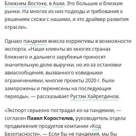
Ближнем Востоке
, в
Азии
. Это большие и близкие
рынки. На многих из них подходы и требования к
решениям схожи с нашими, и это драйвер развития
отрасли».
Однако
пандемия
внесла коррективы в возможности
экспорта. «Наши клиенты во многих странах
ближнего и дальнего зарубежья приносят
значительную долю выручки, но из-за остановки
авиасообщения, вызванного ковидными
ограничениями, многие проекты 2020 г. были
заморожены и перенесены на последующие
периоды», — рассказывает
Рустэм Хайретдинов
.
«Экспорт серьезно пострадал из-за пандемии, —
согласен
Павел Коростелев,
руководитель отдела
продвижения продуктов компании «
Код
Безопасности
». — Если бы не пандемия, мы бы