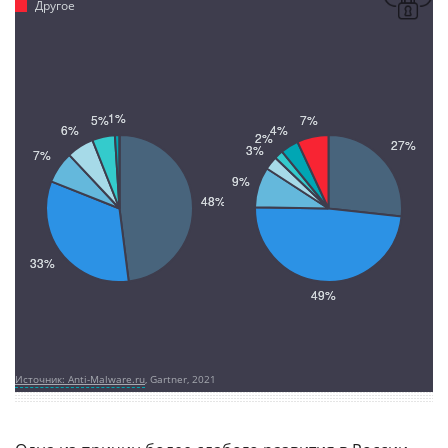
Другое
Источник: Anti-Malware.ru
, Gartner, 2021