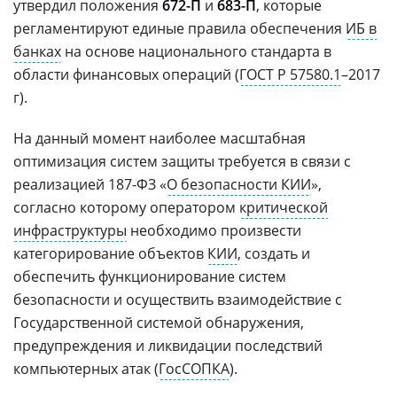
утвердил
положения
672-П
и
683-П
, которые
регламентируют единые правила обеспечения
ИБ в
банках
на основе национального стандарта в
области финансовых операций (
ГОСТ Р 57580.1
–2017
г).
На данный момент наиболее масштабная
оптимизация систем защиты требуется в связи с
реализацией 187-ФЗ «
О безопасности КИИ
»,
согласно которому оператором
критической
инфраструктуры
необходимо произвести
категорирование объектов
КИИ
, создать и
обеспечить функционирование систем
безопасности и осуществить взаимодействие с
Государственной системой обнаружения,
предупреждения и ликвидации последствий
компьютерных атак (
ГосСОПКА
).