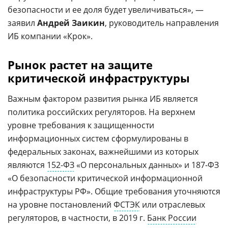
безопасности и ее доля будет увеличиваться», —
заявил
Андрей Заикин
, руководитель направления
ИБ компании «Крок».
Рынок растет на защите
критической инфраструктуры
Важным фактором развития рынка ИБ является
политика российских регуляторов. На верхнем
уровне требования к защищенности
информационных систем сформулированы в
федеральных законах, важнейшими из которых
являются
152-ФЗ
«О персональных данных» и 187-ФЗ
«О безопасности критической информационной
инфраструктуры РФ». Общие требования уточняются
на уровне постановлений
ФСТЭК
или отраслевых
регуляторов, в частности,
в 2019 г.
Банк России