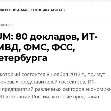
НФЕРЕНЦИИ
МАРКЕТ
ТЕХНИКА
НАУКА
ТВ
ЕЛИТЬСЯ
M: 80 докладов, ИТ-
МВД, ФМС, ФСС,
етербурга
 который состоится 8 ноября 2012 г., примут
лючевых представителей госсектора, ИТ-
 предприятий различных секторов экономик
ИТ-компаний России, которые представят