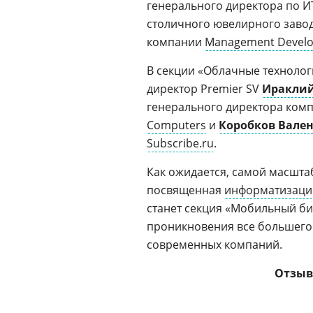
генерального директора по И
столичного ювелирного завод
компании
Management Develo
В секции «Облачные технолог
директор Premier SV
Ираклий
генерального директора комп
Computers
и
Коробков Вале
Subscribe.ru
.
Как ожидается, самой масшт
посвященная
информатизаци
станет секция «Мобильный би
проникновения все большего
современных компаний.
Отзыв