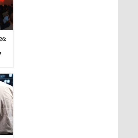
26:
а