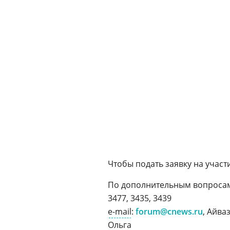
Чтобы подать заявку на участ
По дополнительным вопросам о
3477, 3435, 3439
e-mail
:
forum@cnews.ru
, Айва
Ольга