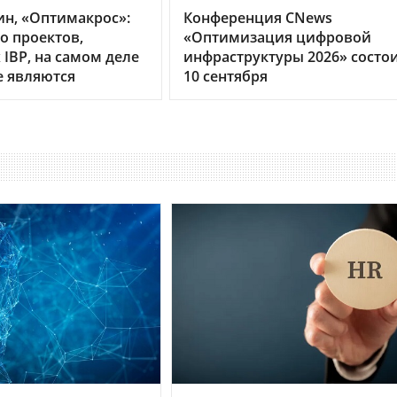
ин, «Оптимакрос»:
Конференция CNews
о проектов,
«Оптимизация цифровой
IBP, на самом деле
инфраструктуры 2026» состо
е являются
10 сентября