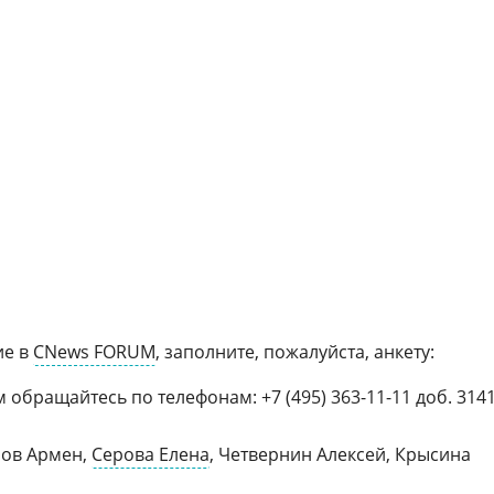
ие в
CNews FORUM
, заполните, пожалуйста, анкету:
бращайтесь по телефонам: +7 (495) 363-11-11 доб. 3141
зов Армен,
Серова Елена
, Четвернин Алексей, Крысина