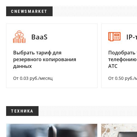
CNEWSMARKET
BaaS
IP
Выбрать тариф для
Подобрать 
резервного копирования
телефонию
данных
АТС
От 0.03 руб./месяц
От 0.50 руб./
ТЕХНИКА