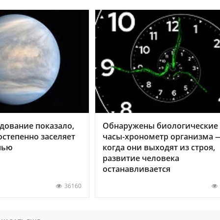
дование показало,
Обнаружены биологические
остепенно заселяет
часы-хронометр организма 
нью
когда они выходят из строя,
развитие человека
останавливается
36160