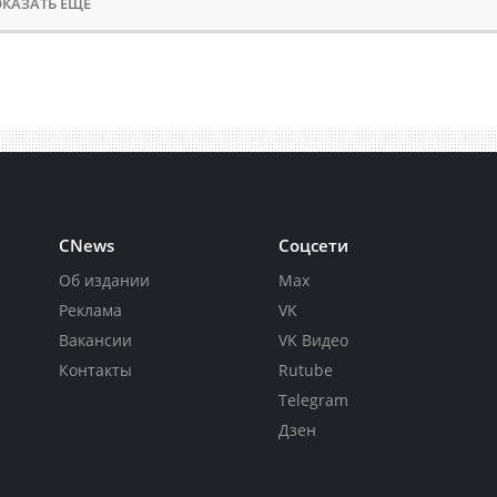
КАЗАТЬ ЕЩЕ
CNews
Соцсети
Об издании
Max
Реклама
VK
Вакансии
VK Видео
Контакты
Rutube
Telegram
Дзен