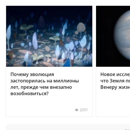
Почему эволюция
Новое иссле
застопорилась на миллионы
что Земля п
лет, прежде чем внезапно
Венеру жиз
возобновиться?
2251