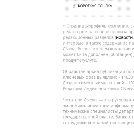
КОРОТКАЯ ССЫЛКА
* Страница-профиль компании, сис
редактором на основе анализа а
редакционных разделов (
новости
интервью, а также содержание па
CNews было с именем компании и
может быть дополнен (обогащен)
продукте/услуге.
Обработан архив публикаций порт
Ключевых фраз выявлено - 146301
Создано именных указателей - 19
Редакция Индексной книги CNews
Читатели CNews — это руководит
экономики: индустрии информаци
технические специалисты депар
государственной власти, банков,
сотрудники компаний-поставщико