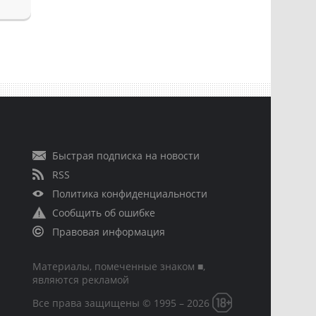
Быстрая подписка на новости
RSS
Политика конфиденциальности
Сообщить об ошибке
Правовая информация
Материалы, помеченные знаком ■,
являются рекламой
Все права защищены © 1995 – 2026