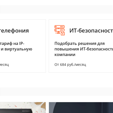
-телефония
ИТ-безопаснос
тариф на IP-
Подобрать решения для
 и виртуальную
повышения ИТ-безопасност
компании
месяц
От 684 руб./месяц