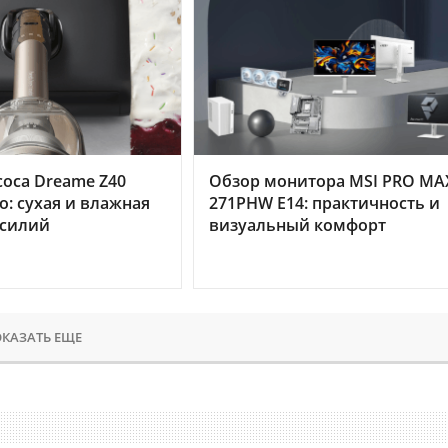
оса Dreame Z40
Обзор монитора MSI PRO MA
o: сухая и влажная
271PHW E14: практичность и
усилий
визуальный комфорт
КАЗАТЬ ЕЩЕ