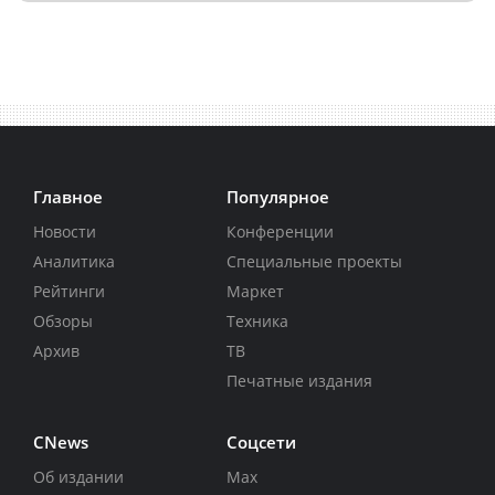
Главное
Популярное
Новости
Конференции
Аналитика
Специальные проекты
Рейтинги
Маркет
Обзоры
Техника
Архив
ТВ
Печатные издания
CNews
Соцсети
Об издании
Max