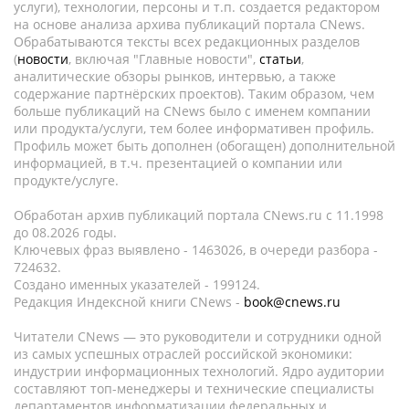
услуги), технологии, персоны и т.п. создается редактором
на основе анализа архива публикаций портала CNews.
Обрабатываются тексты всех редакционных разделов
(
новости
, включая "Главные новости",
статьи
,
аналитические обзоры рынков, интервью, а также
содержание партнёрских проектов). Таким образом, чем
больше публикаций на CNews было с именем компании
или продукта/услуги, тем более информативен профиль.
Профиль может быть дополнен (обогащен) дополнительной
информацией, в т.ч. презентацией о компании или
продукте/услуге.
Обработан архив публикаций портала CNews.ru c 11.1998
до 08.2026 годы.
Ключевых фраз выявлено - 1463026, в очереди разбора -
724632.
Создано именных указателей - 199124.
Редакция Индексной книги CNews -
book@cnews.ru
Читатели CNews — это руководители и сотрудники одной
из самых успешных отраслей российской экономики:
индустрии информационных технологий. Ядро аудитории
составляют топ-менеджеры и технические специалисты
департаментов информатизации федеральных и