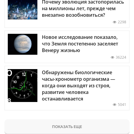
Почему эволюция застопорилась
на миллионы лет, прежде чем
внезапно возобновиться?
2298
Новое исследование показало,
что Земля постепенно заселяет
Венеру жизнью
36224
Обнаружены биологические
часы-хронометр организма —
когда они выходят из строя,
развитие человека
останавливается
5041
ПОКАЗАТЬ ЕЩЕ