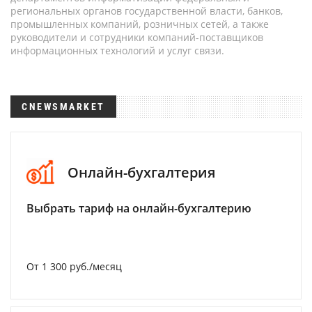
региональных органов государственной власти, банков,
промышленных компаний, розничных сетей, а также
руководители и сотрудники компаний-поставщиков
информационных технологий и услуг связи.
CNEWSMARKET
Онлайн-бухгалтерия
Выбрать тариф на онлайн-бухгалтерию
От 1 300 руб./месяц