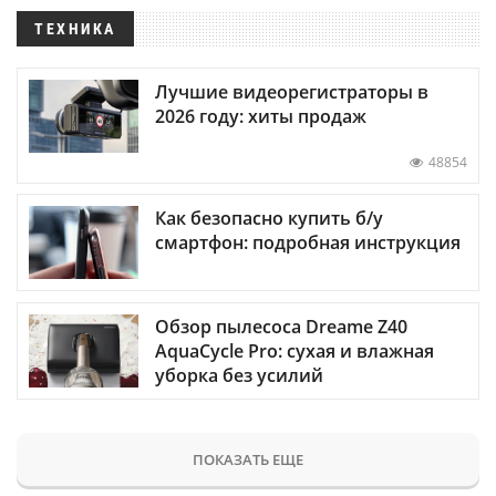
ТЕХНИКА
Лучшие видеорегистраторы в
2026 году: хиты продаж
48854
Как безопасно купить б/у
смартфон: подробная инструкция
Обзор пылесоса Dreame Z40
AquaCycle Pro: сухая и влажная
уборка без усилий
ПОКАЗАТЬ ЕЩЕ