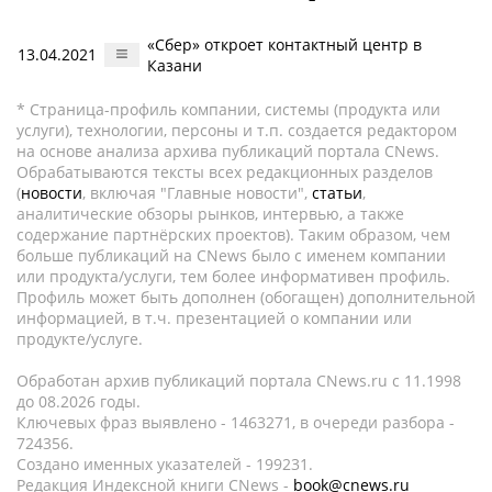
«Сбер» откроет контактный центр в
13.04.2021
Казани
* Страница-профиль компании, системы (продукта или
услуги), технологии, персоны и т.п. создается редактором
на основе анализа архива публикаций портала CNews.
Обрабатываются тексты всех редакционных разделов
(
новости
, включая "Главные новости",
статьи
,
аналитические обзоры рынков, интервью, а также
содержание партнёрских проектов). Таким образом, чем
больше публикаций на CNews было с именем компании
или продукта/услуги, тем более информативен профиль.
Профиль может быть дополнен (обогащен) дополнительной
информацией, в т.ч. презентацией о компании или
продукте/услуге.
Обработан архив публикаций портала CNews.ru c 11.1998
до 08.2026 годы.
Ключевых фраз выявлено - 1463271, в очереди разбора -
724356.
Создано именных указателей - 199231.
Редакция Индексной книги CNews -
book@cnews.ru