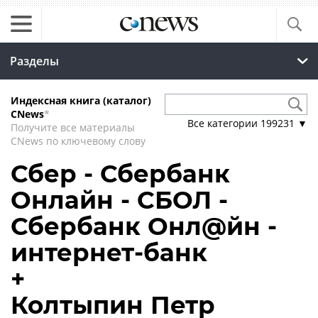
Разделы
Индексная книга (каталог)
CNews
*
Все категории
199231
▼
Получите все материалы
CNews по ключевому слову
Сбер - Сбербанк
Онлайн - СБОЛ -
Сбербанк Онл@йн -
интернет-банк
+
Колтыпин Петр