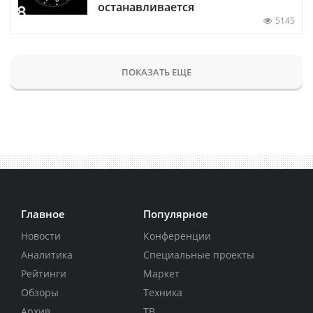
останавливается
5145
ПОКАЗАТЬ ЕЩЕ
Главное
Популярное
Новости
Конференции
Аналитика
Специальные проекты
Рейтинги
Маркет
Обзоры
Техника
Архив
ТВ