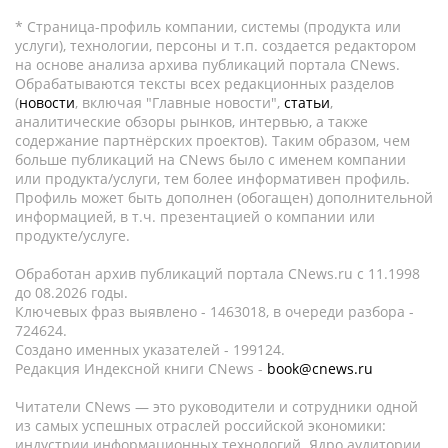
* Страница-профиль компании, системы (продукта или
услуги), технологии, персоны и т.п. создается редактором
на основе анализа архива публикаций портала CNews.
Обрабатываются тексты всех редакционных разделов
(
новости
, включая "Главные новости",
статьи
,
аналитические обзоры рынков, интервью, а также
содержание партнёрских проектов). Таким образом, чем
больше публикаций на CNews было с именем компании
или продукта/услуги, тем более информативен профиль.
Профиль может быть дополнен (обогащен) дополнительной
информацией, в т.ч. презентацией о компании или
продукте/услуге.
Обработан архив публикаций портала CNews.ru c 11.1998
до 08.2026 годы.
Ключевых фраз выявлено - 1463018, в очереди разбора -
724624.
Создано именных указателей - 199124.
Редакция Индексной книги CNews -
book@cnews.ru
Читатели CNews — это руководители и сотрудники одной
из самых успешных отраслей российской экономики:
индустрии информационных технологий. Ядро аудитории