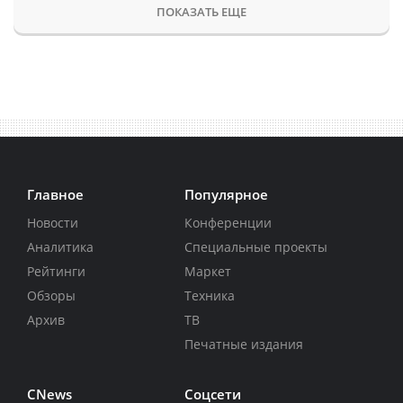
ПОКАЗАТЬ ЕЩЕ
Главное
Популярное
Новости
Конференции
Аналитика
Специальные проекты
Рейтинги
Маркет
Обзоры
Техника
Архив
ТВ
Печатные издания
CNews
Соцсети