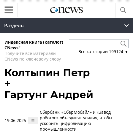
Разделы
Индексная книга (каталог)
CNews
*
Все категории
199124
▼
Получите все материалы
CNews по ключевому слову
Колтыпин Петр
+
Гартунг Андрей
Сбербанк, «СберМобайл» и «Завод
роботов» объединят усилия, чтобы
19.06.2025
ускорить цифровизацию
промышленности