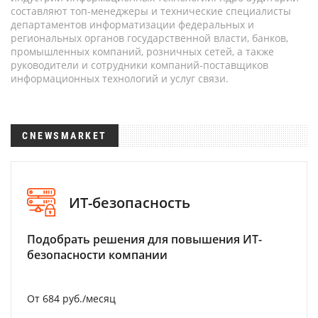
составляют топ-менеджеры и технические специалисты
департаментов информатизации федеральных и
региональных органов государственной власти, банков,
промышленных компаний, розничных сетей, а также
руководители и сотрудники компаний-поставщиков
информационных технологий и услуг связи.
CNEWSMARKET
ИТ-безопасность
Подобрать решения для повышения ИТ-
безопасности компании
От 684 руб./месяц