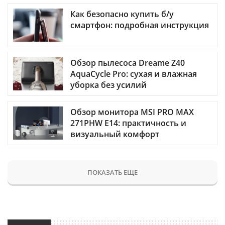
Как безопасно купить б/у
смартфон: подробная инструкция
Обзор пылесоса Dreame Z40
AquaCycle Pro: сухая и влажная
уборка без усилий
Обзор монитора MSI PRO MAX
271PHW E14: практичность и
визуальный комфорт
ПОКАЗАТЬ ЕЩЕ