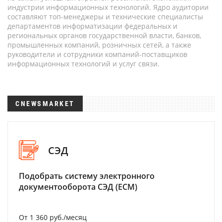
индустрии информационных технологий. Ядро аудитории
составляют топ-менеджеры и технические специалисты
департаментов информатизации федеральных и
региональных органов государственной власти, банков,
промышленных компаний, розничных сетей, а также
руководители и сотрудники компаний-поставщиков
информационных технологий и услуг связи.
CNEWSMARKET
СЭД
Подобрать систему электронного
документооборота СЭД (ECM)
От 1 360 руб./месяц