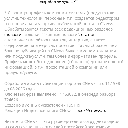
разработанную ЦРТ
* Страница-профиль компании, системы (продукта или
услуги), технологии, персоны и т.п. создается редактором
на основе анализа архива публикаций портала CNews.
Обрабатываются тексты всех редакционных разделов
(
новости
, включая "Главные новости",
статьи
,
аналитические обзоры рынков, интервью, а также
содержание партнёрских проектов). Таким образом, чем
больше публикаций на CNews было с именем компании
или продукта/услуги, тем более информативен профиль.
Профиль может быть дополнен (обогащен) дополнительной
информацией, в т.ч. презентацией о компании или
продукте/услуге.
Обработан архив публикаций портала CNews.ru c 11.1998
до 08.2026 годы.
Ключевых фраз выявлено - 1463082, в очереди разбора -
724626.
Создано именных указателей - 199149.
Редакция Индексной книги CNews -
book@cnews.ru
Читатели CNews — это руководители и сотрудники одной
из самых успешных отраслей российской экономики: