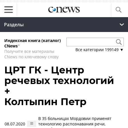
Разделы
Индексная книга (каталог)
CNews
*
Все категории
199149
▼
Получите все материалы
CNews по ключевому слову
ЦРТ ГК - Центр
речевых технологий
+
Колтыпин Петр
В 35 больницах Мордовии применят
08.07.2020
технологию распознавания речи,