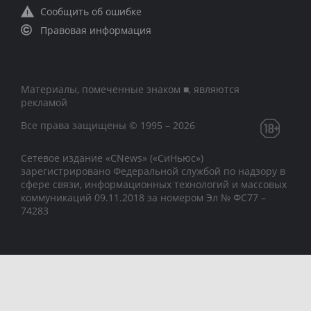
Сообщить об ошибке
Правовая информация
Материалы, помеченные знаком ■, являются
рекламой
Все права защищены © 1995 – 2026
Сетевое издание «CNews» («СиНьюс»)
зарегистрировано Федеральной службой по надзору в
сфере связи, информационных технологий и массовых
коммуникаций 09.11.2018 за номером Эл № ФС77 –
74283