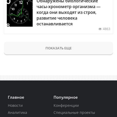
Обнаружены биологические
часы-хронометр организма —
когда они выходят из строя,
развитие человека
останавливается
4863
ПОКАЗАТЬ ЕЩЕ
Главное
Популярное
Новости
Конференции
Аналитика
Специальные проекты