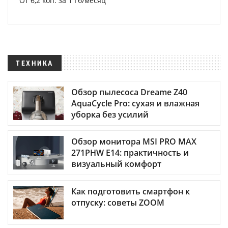
От 6,2 коп. за 1 Гб/месяц
ТЕХНИКА
Обзор пылесоса Dreame Z40
AquaCycle Pro: сухая и влажная
уборка без усилий
Обзор монитора MSI PRO MAX
271PHW E14: практичность и
визуальный комфорт
Как подготовить смартфон к
отпуску: советы ZOOM