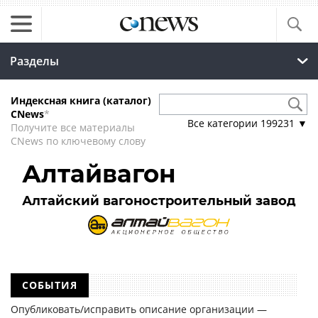
Разделы
Индексная книга (каталог)
CNews
*
Все категории
199231
▼
Получите все материалы
CNews по ключевому слову
Алтайвагон
Алтайский вагоностроительный завод
СОБЫТИЯ
Опубликовать/исправить описание организации —