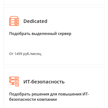
Dedicated
Подобрать выделенный сервер
От 1499 руб./месяц
ИТ-безопасность
Подобрать решения для повышения ИТ-
безопасности компании