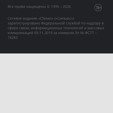
Все права защищены © 1995 – 2026
Сетевое издание «CNews» («СиНьюс»)
зарегистрировано Федеральной службой по надзору в
сфере связи, информационных технологий и массовых
коммуникаций 09.11.2018 за номером Эл № ФС77 –
74283