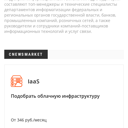
составляют топ-менеджеры и технические специалисты
департаментов информатизации федеральных и
региональных органов государственной власти, банков,
промышленных компаний, розничных сетей, а также
руководители и сотрудники компаний-поставщиков
информационных технологий и услуг связи.
CNEWSMARKET
IaaS
Подобрать облачную инфраструктуру
От 346 руб./месяц