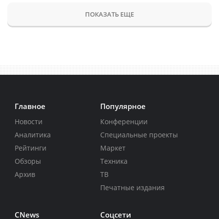
ПОКАЗАТЬ ЕЩЕ
Главное
Популярное
Новости
Конференции
Аналитика
Специальные проекты
Рейтинги
Маркет
Обзоры
Техника
Архив
ТВ
Печатные издания
CNews
Соцсети