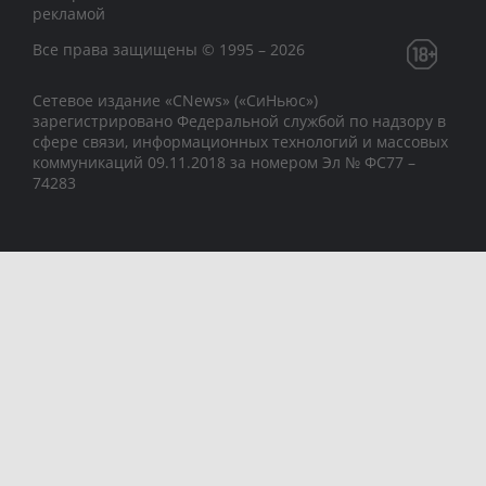
рекламой
Все права защищены © 1995 – 2026
Сетевое издание «CNews» («СиНьюс»)
зарегистрировано Федеральной службой по надзору в
сфере связи, информационных технологий и массовых
коммуникаций 09.11.2018 за номером Эл № ФС77 –
74283