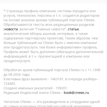
* Страница-профиль компании, системы (продукта или
услуги), технологии, персоны и т.п. создается редактором
на основе анализа архива публикаций портала CNews.
Обрабатываются тексты всех редакционных разделов
(
новости
, включая "Главные новости",
статьи
,
аналитические обзоры рынков, интервью, а также
содержание партнёрских проектов). Таким образом, чем
больше публикаций на CNews было с именем компании
или продукта/услуги, тем более информативен профиль.
Профиль может быть дополнен (обогащен) дополнительной
информацией, в т.ч. презентацией о компании или
продукте/услуге.
Обработан архив публикаций портала CNews.ru c 11.1998
до 08.2026 годы.
Ключевых фраз выявлено - 1463181, в очереди разбора -
724405.
Создано именных указателей - 199201.
Редакция Индексной книги CNews -
book@cnews.ru
Читатели CNews — это руководители и сотрудники одной
из самых успешных отраслей российской экономики: