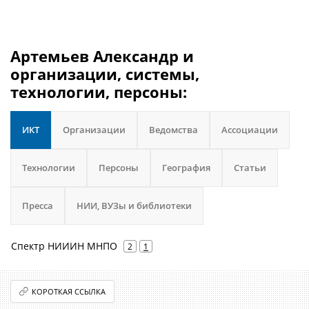
Артемьев Александр и
организации, системы,
технологии, персоны:
ИКТ
Организации
Ведомства
Ассоциации
Технологии
Персоны
География
Статьи
Пресса
НИИ, ВУЗы и библиотеки
Спектр НИИИН МНПО
2
1
КОРОТКАЯ ССЫЛКА