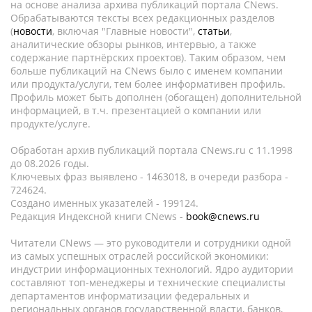
на основе анализа архива публикаций портала CNews.
Обрабатываются тексты всех редакционных разделов
(
новости
, включая "Главные новости",
статьи
,
аналитические обзоры рынков, интервью, а также
содержание партнёрских проектов). Таким образом, чем
больше публикаций на CNews было с именем компании
или продукта/услуги, тем более информативен профиль.
Профиль может быть дополнен (обогащен) дополнительной
информацией, в т.ч. презентацией о компании или
продукте/услуге.
Обработан архив публикаций портала CNews.ru c 11.1998
до 08.2026 годы.
Ключевых фраз выявлено - 1463018, в очереди разбора -
724624.
Создано именных указателей - 199124.
Редакция Индексной книги CNews -
book@cnews.ru
Читатели CNews — это руководители и сотрудники одной
из самых успешных отраслей российской экономики:
индустрии информационных технологий. Ядро аудитории
составляют топ-менеджеры и технические специалисты
департаментов информатизации федеральных и
региональных органов государственной власти, банков,