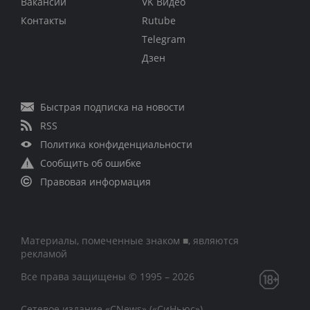
Вакансии
VK Видео
Контакты
Rutube
Telegram
Дзен
Быстрая подписка на новости
RSS
Политика конфиденциальности
Сообщить об ошибке
Правовая информация
Материалы, помеченные знаком ■, являются
рекламой
Все права защищены © 1995 – 2026
Сетевое издание «CNews» («СиНьюс»)