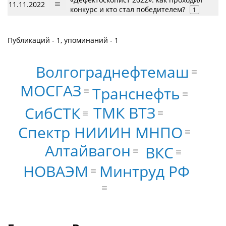
11.11.2022
конкурс и кто стал победителем?
1
Публикаций - 1, упоминаний - 1
Волгограднефтемаш
МОСГАЗ
Транснефть
ТМК ВТЗ
СибСТК
Спектр НИИИН МНПО
Алтайвагон
ВКС
НОВАЭМ
Минтруд РФ