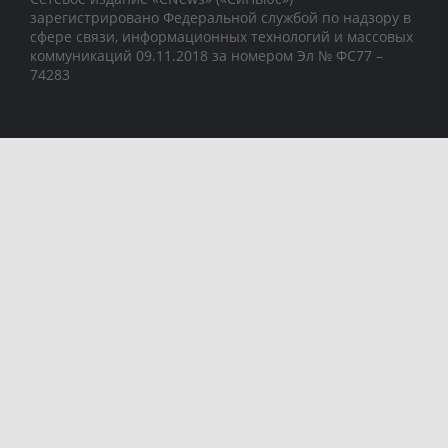
зарегистрировано Федеральной службой по надзору в
сфере связи, информационных технологий и массовых
коммуникаций 09.11.2018 за номером Эл № ФС77 –
74283