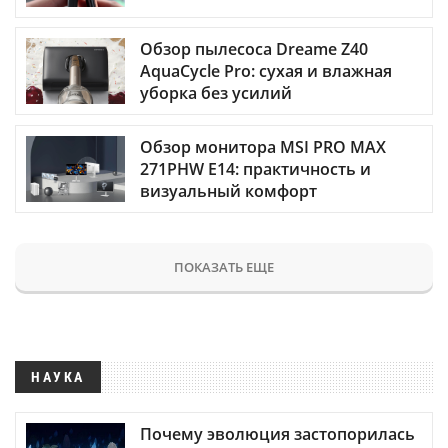
Обзор пылесоса Dreame Z40
AquaCycle Pro: сухая и влажная
уборка без усилий
Обзор монитора MSI PRO MAX
271PHW E14: практичность и
визуальный комфорт
ПОКАЗАТЬ ЕЩЕ
НАУКА
Почему эволюция застопорилась