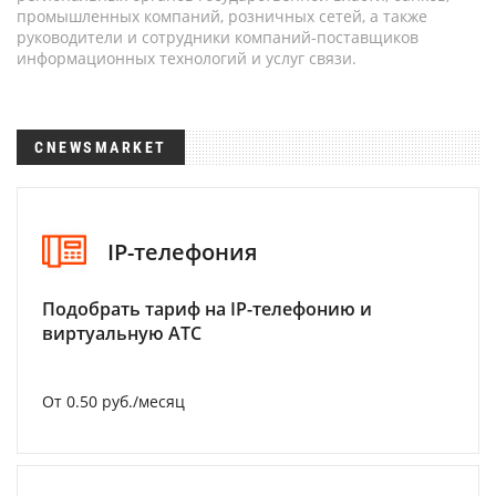
промышленных компаний, розничных сетей, а также
руководители и сотрудники компаний-поставщиков
информационных технологий и услуг связи.
CNEWSMARKET
IP-телефония
Подобрать тариф на IP-телефонию и
виртуальную АТС
От 0.50 руб./месяц