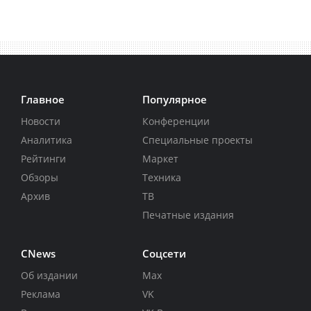
Главное
Популярное
Новости
Конференции
Аналитика
Специальные проекты
Рейтинги
Маркет
Обзоры
Техника
Архив
ТВ
Печатные издания
CNews
Соцсети
Об издании
Max
Реклама
VK