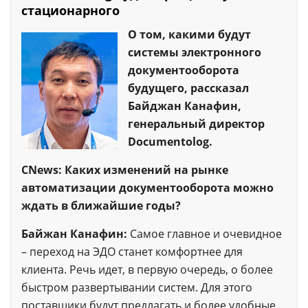
стационарного
О том, какими будут
системы электронного
документооборота
будущего, рассказал
Байджан Канафин,
генеральный директор
Documentolog.
CNews: Каких изменений на рынке
автоматизации документооборота можно
ждать в ближайшие годы?
Байжан Канафин:
Самое главное и очевидное
– переход на ЭДО станет комфортнее для
клиента. Речь идет, в первую очередь, о более
быстром развертывании систем. Для этого
поставщики будут предлагать и более удобные