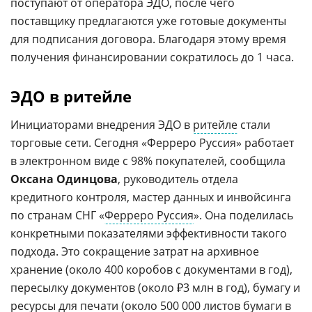
поступают от оператора ЭДО, после чего
поставщику предлагаются уже готовые документы
для подписания договора. Благодаря этому время
получения финансировании сократилось до 1 часа.
ЭДО в ритейле
Инициаторами внедрения ЭДО в
ритейле
стали
торговые сети. Сегодня «Ферреро Руссия» работает
в электронном виде с 98% покупателей, сообщила
Оксана Одинцова
, руководитель отдела
кредитного контроля, мастер данных и инвойсинга
по странам СНГ «
Ферреро Руссия
». Она поделилась
конкретными показателями эффективности такого
подхода. Это сокращение затрат на архивное
хранение (около 400 коробов с документами в год),
пересылку документов (около ₽3 млн в год), бумагу и
ресурсы для печати (около 500 000 листов бумаги в