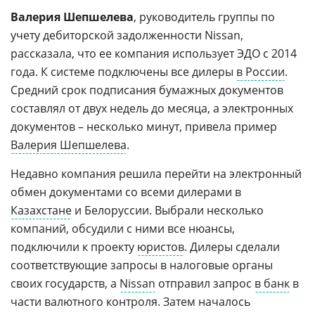
Валерия Шепшелева
, руководитель группы по
учету дебиторской задолженности Nissan,
рассказала, что ее компания использует ЭДО с 2014
года. К системе подключены все дилеры
в России
.
Средний срок подписания бумажных документов
составлял от двух недель до месяца, а электронных
документов – несколько минут, привела пример
Валерия Шепшелева
.
Недавно компания решила перейти на электронный
обмен документами со всеми дилерами в
Казахстане
и Белоруссии. Выбрали несколько
компаний, обсудили с ними все нюансы,
подключили к проекту
юристов
. Дилеры сделали
соответствующие запросы в налоговые органы
своих государств, а
Nissan
отправил запрос
в банк
в
части валютного контроля. Затем началось