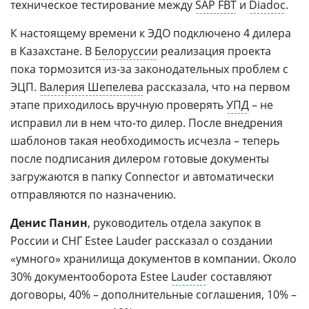
техническое тестирование между
SAP FBT
и
Diadoc
.
К настоящему времени к ЭДО подключено 4 дилера
в Казахстане. В
Белоруссии
реализация проекта
пока тормозится из-за законодательных проблем с
ЭЦП.
Валерия Шепелева
рассказала, что на первом
этапе приходилось вручную проверять
УПД
– не
исправил ли в нем что-то дилер. После внедрения
шаблонов такая необходимость исчезла – теперь
после подписания дилером готовые документы
загружаются в папку Connector и автоматически
отправляются по назначению.
Денис Панин
, руководитель отдела закупок в
России и СНГ Estee Lauder рассказал о создании
«умного» хранилища документов в компании. Около
30% документооборота Estee
Lauder
составляют
договоры, 40% – дополнительные соглашения, 10% –