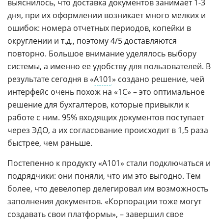
выяснилось, что доставка документов занимает 1-3
дня, при их оформлении возникает много мелких и
ошибок: номера отчетных периодов, копейки в
округлении и т.д., поэтому 4/5 доставляются
повторно. Большое внимание уделялось выбору
системы, а именно ее удобству для пользователей. В
результате сегодня в «
А101
» создано решение, чей
интерфейс очень похож на «
1С
» – это оптимальное
решение для бухгалтеров, которые привыкли к
работе с ним. 95% входящих документов поступает
через ЭДО, а их согласование происходит в 1,5 раза
быстрее, чем раньше.
Постепенно к продукту «А101» стали подключаться и
подрядчики: они поняли, что им это выгодно. Тем
более, что девелопер делегировал им возможность
заполнения документов. «Корпорации тоже могут
создавать свои платформы», – завершил свое