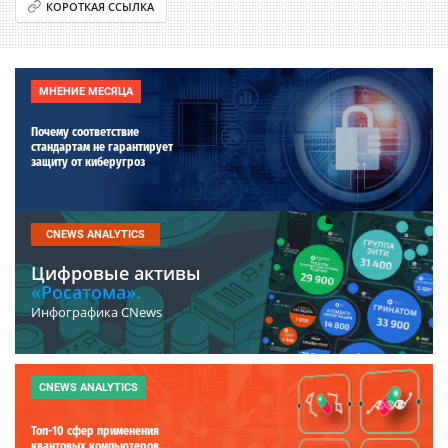
КОРОТКАЯ ССЫЛКА
МНЕНИЕ МЕСЯЦА
Почему соответствие
стандартам не гарантирует
защиту от киберугроз
CNEWS ANALYTICS
Цифровые активы
«Росатома».
Инфографика CNews
CNEWS ANALYTICS
Топ-10 сфер применения
квантовых компьютеров.