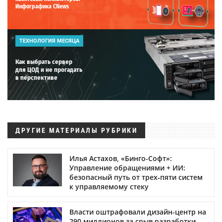
Инфографика CNews
ТЕХНОЛОГИЯ МЕСЯЦА
Как выбрать сервер
для ЦОД и не прогадать
в перспективе
ДРУГИЕ МАТЕРИАЛЫ РУБРИКИ
Илья Астахов, «Бинго-Софт»:
Управление обращениями + ИИ:
безопасный путь от трех‑пяти систем
к управляемому стеку
Власти оштрафовали дизайн-центр на
290 миллионов за срыв разработки