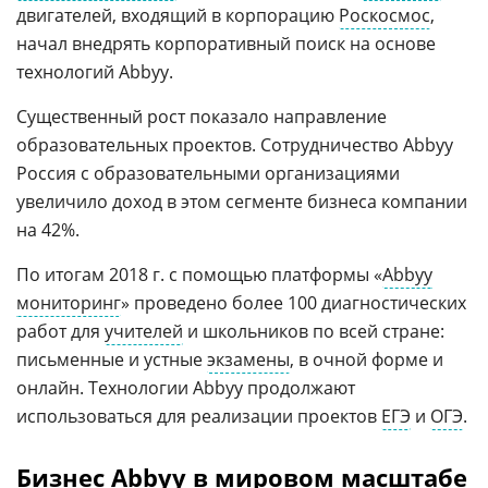
двигателей, входящий в корпорацию
Роскосмос
,
начал внедрять корпоративный поиск на основе
технологий Abbyy.
Существенный рост показало направление
образовательных проектов. Сотрудничество Abbyy
Россия с образовательными организациями
увеличило доход в этом сегменте бизнеса компании
на 42%.
По итогам 2018 г. с помощью платформы «
Abbyy
мониторинг
» проведено более 100 диагностических
работ для
учителей
и школьников по всей стране:
письменные и устные
экзамены
, в очной форме и
онлайн. Технологии Abbyy продолжают
использоваться для реализации проектов
ЕГЭ
и
ОГЭ
.
Бизнес Abbyy в мировом масштабе