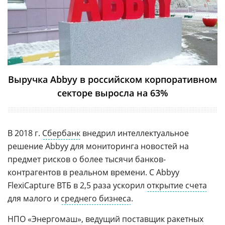
Выручка Abbyy в российском корпоративном
секторе выросла на 63%
В 2018 г.
Сбербанк
внедрил интеллектуальное
решение Abbyy для мониторинга новостей на
предмет рисков о более тысячи банков-
контрагентов в реальном времени. С Abbyy
FlexiCapture ВТБ в 2,5 раза ускорил
открытие счета
для малого и
среднего бизнеса
.
НПО «Энергомаш»
, ведущий поставщик
ракетных