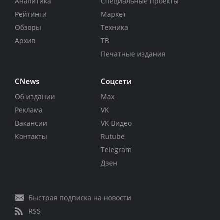
Аналитика
Специальные проекты
Рейтинги
Маркет
Обзоры
Техника
Архив
ТВ
Печатные издания
CNews
Соцсети
Об издании
Max
Реклама
VK
Вакансии
VK Видео
Контакты
Rutube
Telegram
Дзен
Быстрая подписка на новости
RSS