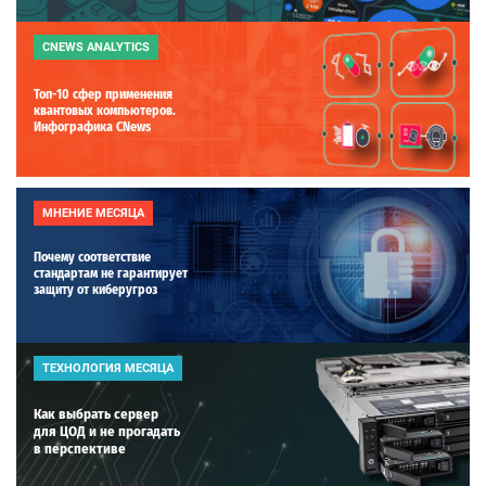
CNEWS ANALYTICS
Топ-10 сфер применения
квантовых компьютеров.
Инфографика CNews
МНЕНИЕ МЕСЯЦА
Почему соответствие
стандартам не гарантирует
защиту от киберугроз
ТЕХНОЛОГИЯ МЕСЯЦА
Как выбрать сервер
для ЦОД и не прогадать
в перспективе