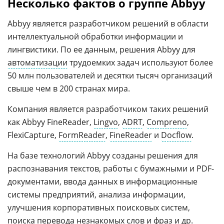
Несколько фактов о группе Abbyy
Abbyy является разработчиком решений в области
интеллектуальной обработки информации и
лингвистики. По ее данным, решения Abbyy для
автоматизации
трудоемких задач используют более
50 млн пользователей и десятки тысяч организаций
свыше чем в 200 странах мира.
Компания является разработчиком таких решений
как Abbyy FineReader,
Lingvo
,
ADRT
,
Compreno
,
FlexiCapture,
FormReader
,
FineReader
и
Docflow
.
На базе технологий Abbyy созданы решения для
распознавания текстов, работы с бумажными и PDF-
документами, ввода данных в информационные
системы предприятий, анализа информации,
улучшения корпоративных поисковых систем,
поиска перевода незнакомых слов и фраз и др.