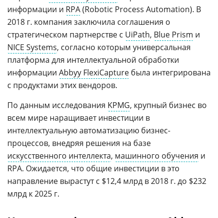
информации и
RPA
(Robotic Process Automation). В
2018 г. компания заключила соглашения о
стратегическом партнерстве с
UiPath
,
Blue Prism
и
NICE Systems
, согласно которым универсальная
платформа для интеллектуальной обработки
информации
Abbyy FlexiCapture
была интегрирована
c продуктами этих вендоров.
По данным исследования
KPMG
, крупный бизнес во
всем мире наращивает инвестиции в
интеллектуальную автоматизацию бизнес-
процессов, внедряя решения на базе
искусственного интеллекта
,
машинного обучения
и
RPA. Ожидается, что общие инвестиции в это
направление вырастут с $12,4 млрд в 2018 г. до $232
млрд к 2025 г.