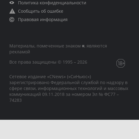
Политика конфиденциальности
Сообщить об ошибке
Правовая информация
Материалы, помеченные знаком ■, являются
рекламой
Все права защищены © 1995 – 2026
Сетевое издание «CNews» («СиНьюс»)
зарегистрировано Федеральной службой по надзору в
сфере связи, информационных технологий и массовых
коммуникаций 09.11.2018 за номером Эл № ФС77 –
74283