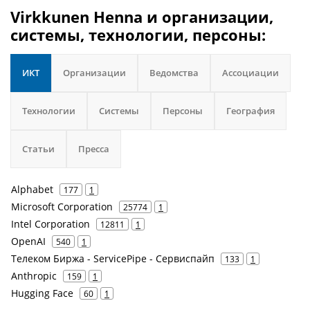
Virkkunen Henna и организации,
системы, технологии, персоны:
ИКТ
Организации
Ведомства
Ассоциации
Технологии
Системы
Персоны
География
Статьи
Пресса
Alphabet
177
1
Microsoft Corporation
25774
1
Intel Corporation
12811
1
OpenAI
540
1
Телеком Биржа - ServicePipe - Сервиспайп
133
1
Anthropic
159
1
Hugging Face
60
1