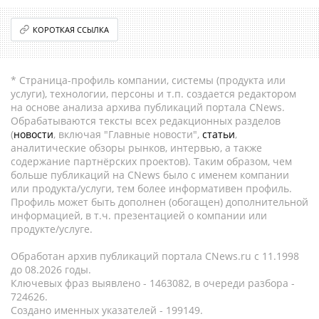
КОРОТКАЯ ССЫЛКА
* Страница-профиль компании, системы (продукта или
услуги), технологии, персоны и т.п. создается редактором
на основе анализа архива публикаций портала CNews.
Обрабатываются тексты всех редакционных разделов
(
новости
, включая "Главные новости",
статьи
,
аналитические обзоры рынков, интервью, а также
содержание партнёрских проектов). Таким образом, чем
больше публикаций на CNews было с именем компании
или продукта/услуги, тем более информативен профиль.
Профиль может быть дополнен (обогащен) дополнительной
информацией, в т.ч. презентацией о компании или
продукте/услуге.
Обработан архив публикаций портала CNews.ru c 11.1998
до 08.2026 годы.
Ключевых фраз выявлено - 1463082, в очереди разбора -
724626.
Создано именных указателей - 199149.