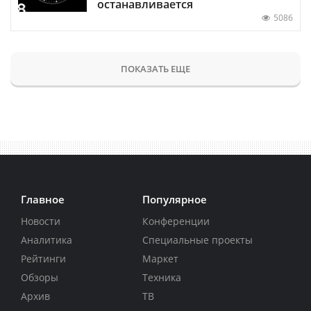
останавливается
5086
ПОКАЗАТЬ ЕЩЕ
Главное
Популярное
Новости
Конференции
Аналитика
Специальные проекты
Рейтинги
Маркет
Обзоры
Техника
Архив
ТВ