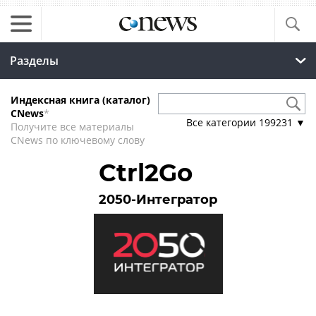
Разделы
Индексная книга (каталог)
CNews
*
Все категории
199231
▼
Получите все материалы
CNews по ключевому слову
Ctrl2Go
2050-Интегратор