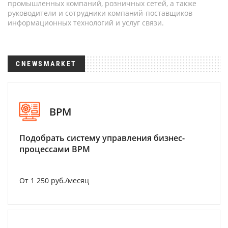
промышленных компаний, розничных сетей, а также
руководители и сотрудники компаний-поставщиков
информационных технологий и услуг связи.
CNEWSMARKET
BPM
Подобрать систему управления бизнес-
процессами BPM
От 1 250 руб./месяц