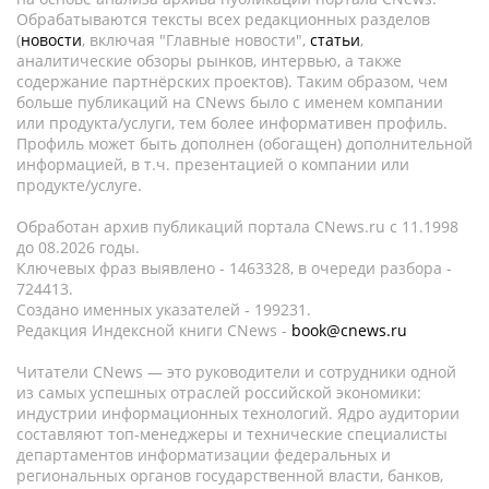
Обрабатываются тексты всех редакционных разделов
(
новости
, включая "Главные новости",
статьи
,
аналитические обзоры рынков, интервью, а также
содержание партнёрских проектов). Таким образом, чем
больше публикаций на CNews было с именем компании
или продукта/услуги, тем более информативен профиль.
Профиль может быть дополнен (обогащен) дополнительной
информацией, в т.ч. презентацией о компании или
продукте/услуге.
Обработан архив публикаций портала CNews.ru c 11.1998
до 08.2026 годы.
Ключевых фраз выявлено - 1463328, в очереди разбора -
724413.
Создано именных указателей - 199231.
Редакция Индексной книги CNews -
book@cnews.ru
Читатели CNews — это руководители и сотрудники одной
из самых успешных отраслей российской экономики:
индустрии информационных технологий. Ядро аудитории
составляют топ-менеджеры и технические специалисты
департаментов информатизации федеральных и
региональных органов государственной власти, банков,