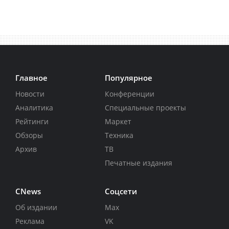
Главное
Популярное
Новости
Конференции
Аналитика
Специальные проекты
Рейтинги
Маркет
Обзоры
Техника
Архив
ТВ
Печатные издания
CNews
Соцсети
Об издании
Max
Реклама
VK