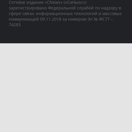
Сетевое издание «CNews» («СиНьюс»)
зарегистрировано Федеральной службой по надзору в
сфере связи, информационных технологий и массовых
коммуникаций 09.11.2018 за номером Эл № ФС77 –
74283