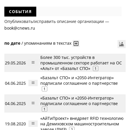
СОБЫТИЯ
Опубликовать/исправить описание организации —
book@cnews.ru
по дате
/
упоминаниям в текстах
Более 300 тыс. устройств в
29.05.2026
промышленном секторе работает на ОС
«Альт» от «Базальт СПО»
1
«Базальт СПО» и «2050-Интегратор»
04.06.2025
подписали соглашение о партнерстве
1
«Базальт СПО» и «2050-Интегратор»
04.06.2025
подписали соглашение о партнерстве
1
«АйТиПроект» внедряет RFID технологию
19.08.2020
на Демиховском машиностроительном
заводе (ДМЗ)
2