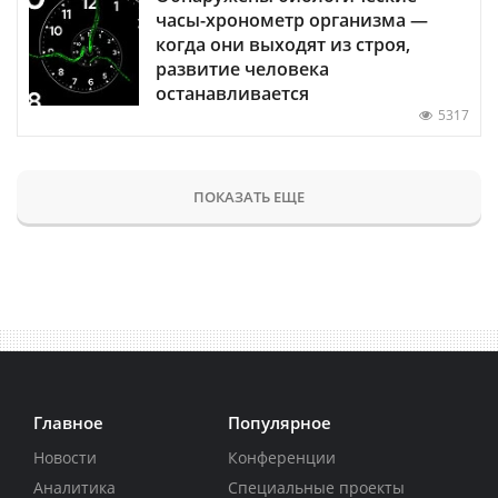
часы-хронометр организма —
когда они выходят из строя,
развитие человека
останавливается
5317
ПОКАЗАТЬ ЕЩЕ
Главное
Популярное
Новости
Конференции
Аналитика
Специальные проекты