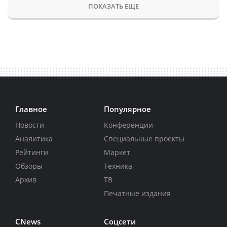
ПОКАЗАТЬ ЕЩЕ
Главное
Популярное
Новости
Конференции
Аналитика
Специальные проекты
Рейтинги
Маркет
Обзоры
Техника
Архив
ТВ
Печатные издания
CNews
Соцсети