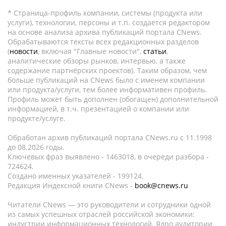
* Страница-профиль компании, системы (продукта или
услуги), технологии, персоны и т.п. создается редактором
на основе анализа архива публикаций портала CNews.
Обрабатываются тексты всех редакционных разделов
(
новости
, включая "Главные новости",
статьи
,
аналитические обзоры рынков, интервью, а также
содержание партнёрских проектов). Таким образом, чем
больше публикаций на CNews было с именем компании
или продукта/услуги, тем более информативен профиль.
Профиль может быть дополнен (обогащен) дополнительной
информацией, в т.ч. презентацией о компании или
продукте/услуге.
Обработан архив публикаций портала CNews.ru c 11.1998
до 08.2026 годы.
Ключевых фраз выявлено - 1463018, в очереди разбора -
724624.
Создано именных указателей - 199124.
Редакция Индексной книги CNews -
book@cnews.ru
Читатели CNews — это руководители и сотрудники одной
из самых успешных отраслей российской экономики:
индустрии информационных технологий. Ядро аудитории