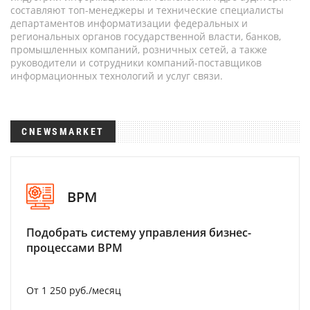
составляют топ-менеджеры и технические специалисты
департаментов информатизации федеральных и
региональных органов государственной власти, банков,
промышленных компаний, розничных сетей, а также
руководители и сотрудники компаний-поставщиков
информационных технологий и услуг связи.
CNEWSMARKET
BPM
Подобрать систему управления бизнес-
процессами BPM
От 1 250 руб./месяц