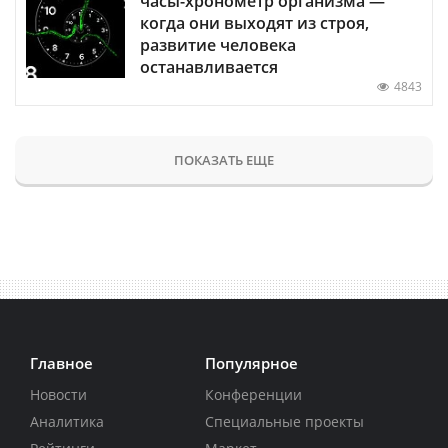
часы-хронометр организма —
когда они выходят из строя,
развитие человека
останавливается
4843
ПОКАЗАТЬ ЕЩЕ
Главное
Популярное
Новости
Конференции
Аналитика
Специальные проекты